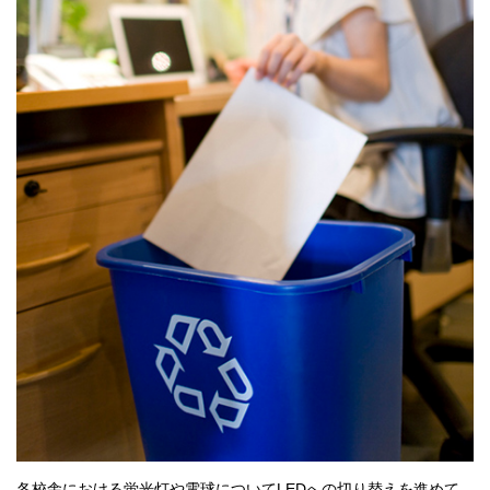
各校舎における蛍光灯や電球についてLEDへの切り替えを進めて