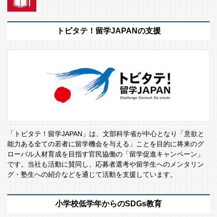
トビタテ！留学JAPANの支援
「トビタテ！留学JAPAN」は、文部科学省が中心となり「意欲と
能力ある全ての若者に留学機会を与える」ことを目的に将来のグ
ローバル人材育成を目指す官民協働の「留学促進キャンペーン」
です。当社も活動に賛同し、応募者選考や留学生へのメンタリン
グ・塾生への紹介などを通じて活動を支援しています。
小学校低学年からのSDGs教育