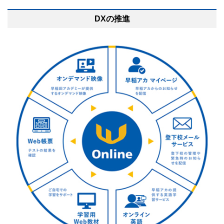
DXの推進