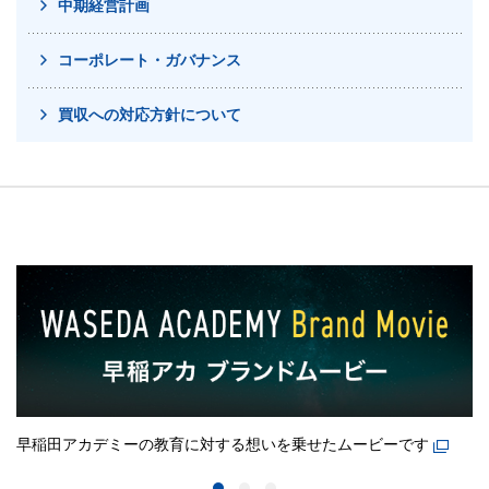
中期経営計画
コーポレート・ガバナンス
買収への対応方針について
早稲田アカデミーの教育に対する想いを乗せたムービーです