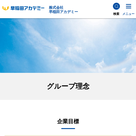
株式会社
早稲田アカデミー
検索
メニュー
グループ理念
企業目標