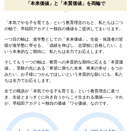
「本来価値」と「本質価値」を両輪で
「本気でやる子を育てる」という教育理念のもと、
私たちは二つ
の軸で、早稲田アカデミー独自の価値をご提供してまいります。
一つ目の軸は、進学塾としての「本来価値」。
生徒・保護者の皆
様が進学塾に寄せる、「成績を伸ばし、志望校に合格したい」と
いう本来的なご期待に、私たちは全力でお応えします。
そしてもう一つの軸は、教育への本質的な期待に応える「本質価
値」。
受験の先にある「希望に満ちた未来、将来の幸せ」をつか
みたい、お子様につかんでほしいという本質的な願いにも、私た
ちは全力でお応えします。
全ての職員が「本気でやる子を育てる」という教育理念に基づ
き、生徒とまっすぐに向き合うからこそ生まれる価値――。
それ
が、早稲田アカデミー独自の価値「ワセ価値」なのです。