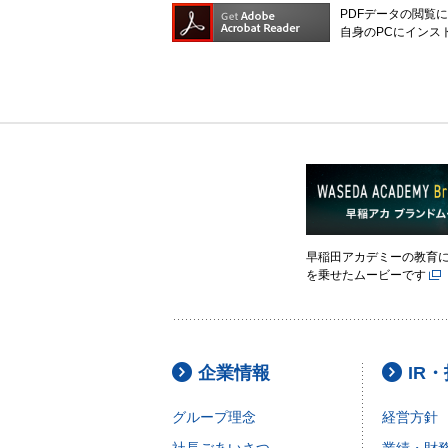
PDFデータの閲覧に
自身のPCにインス
早稲田アカデミーの教育
を乗せたムービーです
企業情報
IR
グループ理念
経営方針
社長ごあいさつ
業績・財