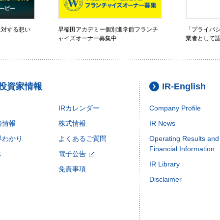
に対する想い
早稲田アカデミー個別進学館フランチ
「プライバ
ャイズオーナー募集中
業者として
・投資家情報
IR-English
IRカレンダー
Company Profile
務情報
株式情報
IR News
早わかり
よくあるご質問
Operating Results and
Financial Information
ス
電子公告
IR Library
免責事項
Disclaimer