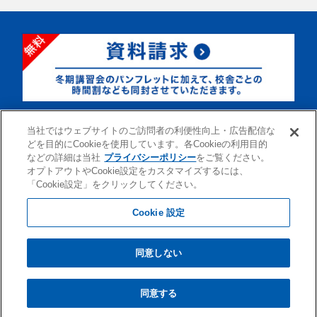
お電話でのお問い合わせは最寄りの
早稲田アカデミー各校舎
当社ではウェブサイトのご訪問者の利便性向上・広告配信な
までご連絡ください。
どを目的にCookieを使用しています。各Cookieの利用目的
などの詳細は当社
プライバシーポリシー
をご覧ください。
オプトアウトやCookie設定をカスタマイズするには、
「Cookie設定」をクリックしてください。
Cookie 設定
株式会社早稲田アカデミー
同意しない
会社案内・IR情報
採用情報
閲覧環境
サイトマップ
プライバシーポリシー
個人情報の利用目的・取扱いに関する公表事項
同意する
Copyright © 2009 WASEDA ACADEMY CO., LTD. All Rights Reserved.