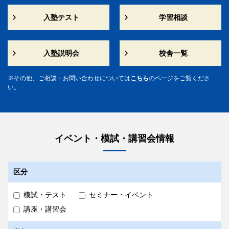
入塾テスト
学習相談
入塾説明会
校舎一覧
その他、ご相談・お問い合わせについては
こちら
のページをご覧くださ
い。
イベント・模試・講習会情報
区分
模試・テスト
セミナー・イベント
講座・講習会