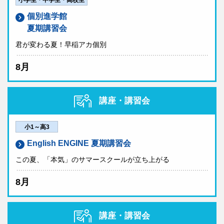
小学生・中学生・高校生
個別進学館
夏期講習会
君が変わる夏！早稲アカ個別
8月
講座・講習会
小1～高3
English ENGINE 夏期講習会
この夏、「本気」のサマースクールが立ち上がる
8月
講座・講習会