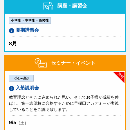
講座・講習会
小学生・中学生・高校生
夏期講習会
8月
セミナー・イベント
無料
小1～高3
入塾説明会
教育理念とそこに込められた思い、そしてお子様が成績を伸
ばし、第一志望校に合格するために早稲田アカデミーが実践
していることをご説明致します。
9/5
（土）