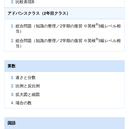
比較表現B
アドバンスクラス（2年目クラス）
®
総合問題（知識の整理／2学期の復習 ※英検
3級レベル相
当）
®
総合問題（知識の整理／2学期の復習 ※英検
3級レベル相
当）
算数
速さと分数
比例と反比例
拡大図と縮図
場合の数
国語