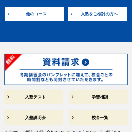
他のコース
入塾をご検討の方へ
入塾テスト
学習相談
入塾説明会
校舎一覧