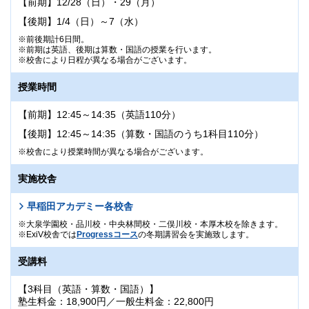
【前期】12/28（日）・29（月）
【後期】1/4（日）～7（水）
前後期計6日間。
前期は英語、後期は算数・国語の授業を行います。
校舎により日程が異なる場合がございます。
授業時間
【前期】12:45～14:35（英語110分）
【後期】12:45～14:35（算数・国語のうち1科目110分）
校舎により授業時間が異なる場合がございます。
実施校舎
早稲田アカデミー各校舎
大泉学園校・品川校・中央林間校・二俣川校・本厚木校を除きます。
ExiV校舎では
Progressコース
の冬期講習会を実施致します。
受講料
【3科目（英語・算数・国語）】
塾生料金：18,900円／一般生料金：22,800円