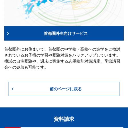
首都圏外生向けサービス
首都圏外にお住まいで、首都圏の中学校・高校への進学をご検討
されているお子様の学習や受験対策をバックアップしています。
模試の自宅受験や、週末に実施する志望校別対策講座、季節講習
会への参加も可能です。
前のページに戻る
資料請求