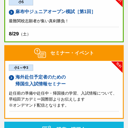
小5
麻布中ジュニアオープン模試［第1回］
最難関校志願者が集い真剣勝負！
8/29
（土）
セミナー・イベント
無料
小1～中3
海外赴任予定者のための
帰国生入試情報セミナー
赴任前の準備や赴任中・帰国後の学習、入試情報について、
早稲田アカデミー国際部よりお伝えします
※オンデマンド配信となります。