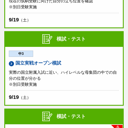
現在の筑駒受験に向けた自分の立ち位置を確認
※別日受験実施
9/19
（土）
模試・テスト
中3
国立実戦オープン模試
実際の国立附属入試に近い、ハイレベルな母集団の中での自
分の位置が分かる
※別日受験実施
9/19
（土）
模試・テスト