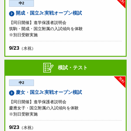
無料
中2
開成・国立Jr.実戦オープン模試
【同日開催】進学保護者説明会
筑駒・開成・国立附属の入試傾向を体験
※別日受験実施
9/23
（水祝）
模試・テスト
無料
中2
慶女・国立Jr.実戦オープン模試
【同日開催】進学保護者説明会
慶應女子・国立附属の入試傾向を体験
※別日受験実施
9/23
（水祝）