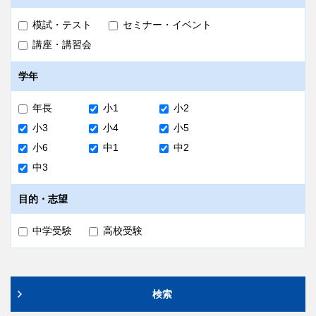
模試・テスト
セミナー・イベント
講座・講習会
学年
年長
小1
小2
小3
小4
小5
小6
中1
中2
中3
目的・志望
中学受験
高校受験
検索