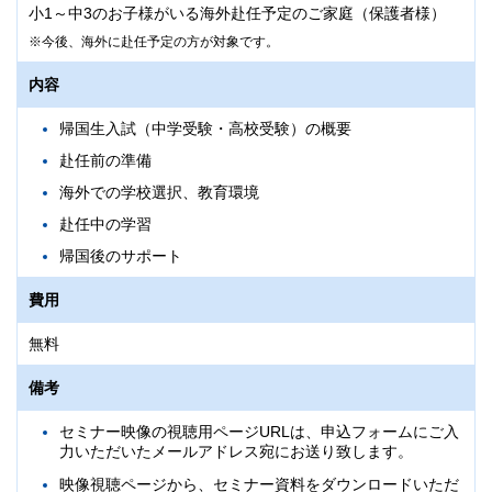
小1～中3のお子様がいる海外赴任予定のご家庭（保護者様）
今後、海外に赴任予定の方が対象です。
内容
帰国生入試（中学受験・高校受験）の概要
赴任前の準備
海外での学校選択、教育環境
赴任中の学習
帰国後のサポート
費用
無料
備考
セミナー映像の視聴用ページURLは、申込フォームにご入
力いただいたメールアドレス宛にお送り致します。
映像視聴ページから、セミナー資料をダウンロードいただ