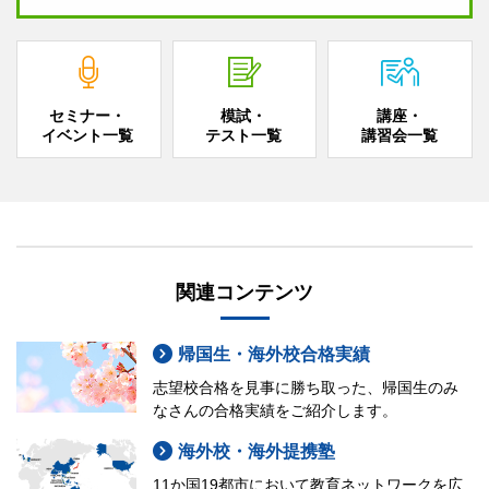
セミナー・
模試・
講座・
イベント一覧
テスト一覧
講習会一覧
関連コンテンツ
帰国生・海外校合格実績
志望校合格を見事に勝ち取った、帰国生のみ
なさんの合格実績をご紹介します。
海外校・海外提携塾
11か国19都市において教育ネットワークを広