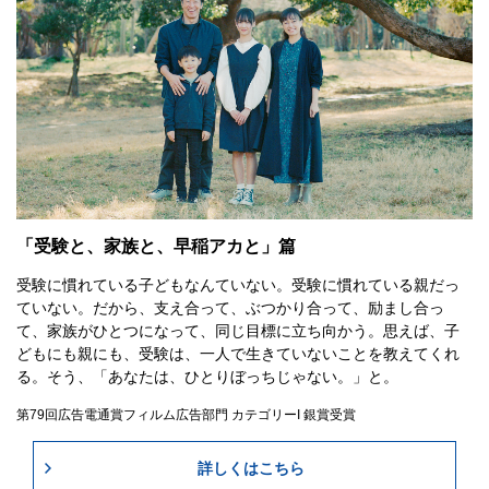
「受験と、家族と、早稲アカと」篇
受験に慣れている子どもなんていない。受験に慣れている親だっ
ていない。だから、支え合って、ぶつかり合って、励まし合っ
て、家族がひとつになって、同じ目標に立ち向かう。思えば、子
どもにも親にも、受験は、一人で生きていないことを教えてくれ
る。そう、「あなたは、ひとりぼっちじゃない。」と。
第79回広告電通賞フィルム広告部門 カテゴリーI 銀賞受賞
詳しくはこちら