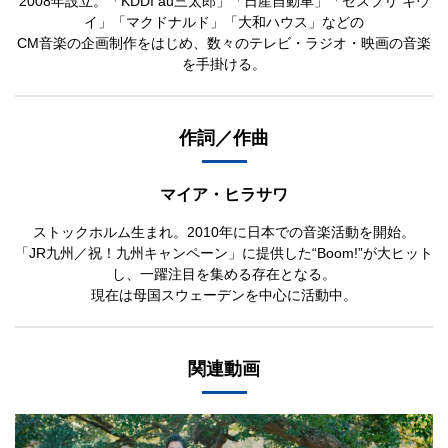
2008年設立。「KDDI au三太郎」「日産自動車」「ゼスプリ キウ
イ」「マクドナルド」「大和ハウス」などの
CM音楽の企画制作をはじめ、数々のテレビ・ラジオ・映画の音楽
を手掛ける。
作詞／作曲
マイア・ヒラサワ
ストックホルム生まれ。2010年に日本での音楽活動を開始。
「JR九州／祝！九州キャンペーン」に提供した“Boom!”が大ヒット
し、一躍注目を集める存在となる。
現在は母国スウェーデンを中心に活動中。
関連動画