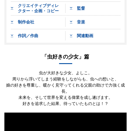
クリエイティブディレ
監督
クター・企画・コピー
制作会社
音楽
作詞／作曲
関連動画
「虫好きの少女」篇
虫が大好きな少女、よしこ。
周りから浮いてしまう経験をしながらも、虫への想いと、
娘の好きを尊重し、暖かく見守ってくれる父親の助けで力強く成
長。
未来を、そして世界を変える偉業を成し遂げます。
好きを追求した結果、待っていたものとは！？