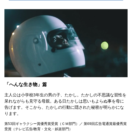
「へんな生き物」篇
主人公は小学校3年生の男の子、たかし。たかしの不思議な習性を
呆れながらも見守る母親。ある日たかしは思いもよらぬ事を母に
告げます。そこから、たかしの行動に隠された秘密が明らかにな
ります。
第53回ギャラクシー賞優秀賞受賞（ＣＭ部門）／ 第69回広告電通賞最優秀賞
受賞（テレビ広告/教育・文化・娯楽部門）