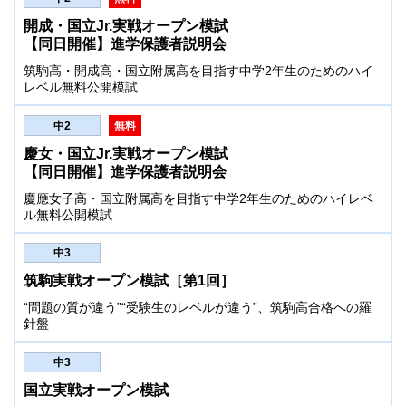
開成・国立Jr.実戦オープン模試
【同日開催】進学保護者説明会
筑駒高・開成高・国立附属高を目指す中学2年生のためのハイ
レベル無料公開模試
中2
無料
慶女・国立Jr.実戦オープン模試
【同日開催】進学保護者説明会
慶應女子高・国立附属高を目指す中学2年生のためのハイレベ
ル無料公開模試
中3
筑駒実戦オープン模試［第1回］
“問題の質が違う”“受験生のレベルが違う”、筑駒高合格への羅
針盤
中3
国立実戦オープン模試