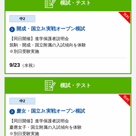
模試・テスト
無料
中2
開成・国立Jr.実戦オープン模試
【同日開催】進学保護者説明会
筑駒・開成・国立附属の入試傾向を体験
※別日受験実施
9/23
（水祝）
模試・テスト
無料
中2
慶女・国立Jr.実戦オープン模試
【同日開催】進学保護者説明会
慶應女子・国立附属の入試傾向を体験
※別日受験実施