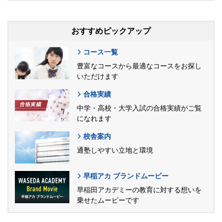
おすすめピックアップ
コース一覧
豊富なコースから最適なコースをお探し
いただけます
合格実績
中学・高校・大学入試の合格実績がご覧
になれます
校舎案内
通塾しやすい立地と環境
早稲アカ ブランドムービー
早稲田アカデミーの教育に対する想いを
乗せたムービーです