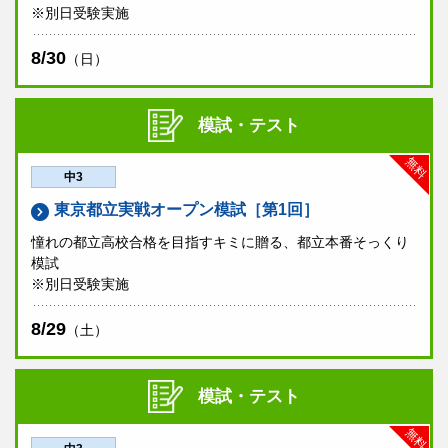
※別日受験実施
8/30
（日）
模試・テスト
無料
中3
東京都立実戦オープン模試［第1回］
憧れの都立高校合格を目指すキミに贈る、都立本番そっくり
模試
※別日受験実施
8/29
（土）
模試・テスト
無料