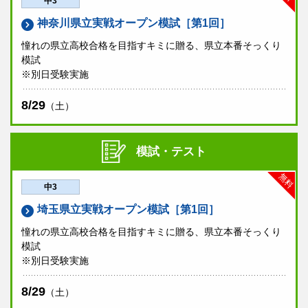
中3
神奈川県立実戦オープン模試［第1回］
憧れの県立高校合格を目指すキミに贈る、県立本番そっくり
模試
※別日受験実施
8/29
（土）
模試・テスト
無料
中3
埼玉県立実戦オープン模試［第1回］
憧れの県立高校合格を目指すキミに贈る、県立本番そっくり
模試
※別日受験実施
8/29
（土）