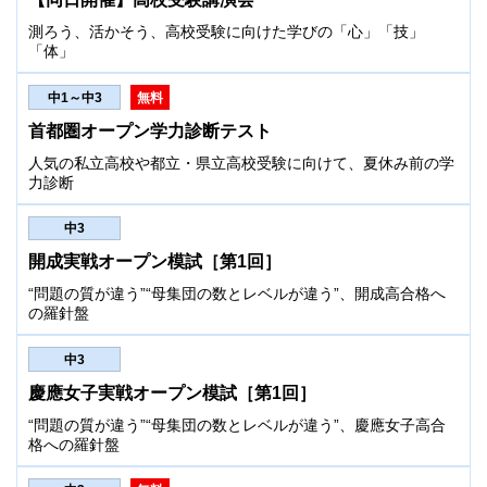
測ろう、活かそう、高校受験に向けた学びの「心」「技」
「体」
中1～中3
無料
首都圏オープン学力診断テスト
人気の私立高校や都立・県立高校受験に向けて、夏休み前の学
力診断
中3
開成実戦オープン模試［第1回］
“問題の質が違う”“母集団の数とレベルが違う”、開成高合格へ
の羅針盤
中3
慶應女子実戦オープン模試［第1回］
“問題の質が違う”“母集団の数とレベルが違う”、慶應女子高合
格への羅針盤