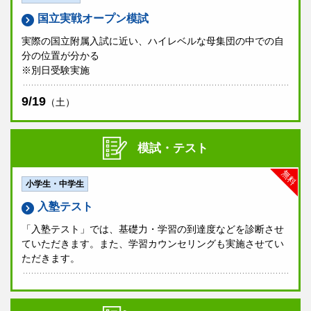
国立実戦オープン模試
実際の国立附属入試に近い、ハイレベルな母集団の中での自
分の位置が分かる
※別日受験実施
9/19
（土）
模試・テスト
無料
小学生・中学生
入塾テスト
「入塾テスト」では、基礎力・学習の到達度などを診断させ
ていただきます。また、学習カウンセリングも実施させてい
ただきます。