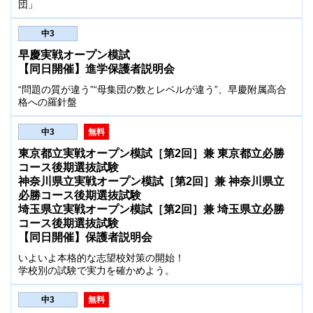
団」
中3
早慶実戦オープン模試
【同日開催】進学保護者説明会
“問題の質が違う”“母集団の数とレベルが違う”、早慶附属高合
格への羅針盤
中3
無料
東京都立実戦オープン模試［第2回］兼 東京都立必勝
コース後期選抜試験
神奈川県立実戦オープン模試［第2回］兼 神奈川県立
必勝コース後期選抜試験
埼玉県立実戦オープン模試［第2回］兼 埼玉県立必勝
コース後期選抜試験
【同日開催】保護者説明会
いよいよ本格的な志望校対策の開始！
学校別の試験で実力を確かめよう。
中3
無料