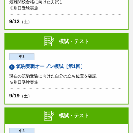
最難関校合格に向けた力試し
※別日受験実施
9/12
（土）
模試・テスト
中3
筑駒実戦オープン模試［第1回］
現在の筑駒受験に向けた自分の立ち位置を確認
※別日受験実施
9/19
（土）
模試・テスト
中3