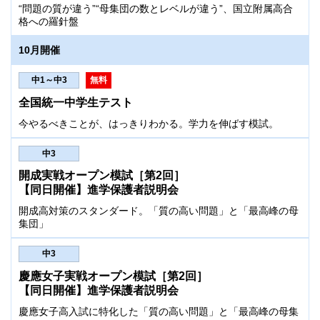
“問題の質が違う”“母集団の数とレベルが違う”、国立附属高合
格への羅針盤
10月開催
中1～中3
無料
全国統一中学生テスト
今やるべきことが、はっきりわかる。学力を伸ばす模試。
中3
開成実戦オープン模試［第2回］
【同日開催】進学保護者説明会
開成高対策のスタンダード。「質の高い問題」と「最高峰の母
集団」
中3
慶應女子実戦オープン模試［第2回］
【同日開催】進学保護者説明会
慶應女子高入試に特化した「質の高い問題」と「最高峰の母集