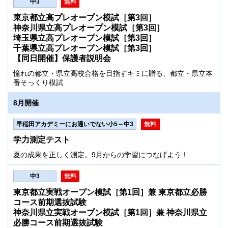
中3
無料
東京都立高プレオープン模試［第3回］
神奈川県立高プレオープン模試［第3回］
埼玉県立高プレオープン模試［第3回］
千葉県立高プレオープン模試［第3回］
【同日開催】保護者説明会
憧れの都立・県立高校合格を目指すキミに贈る、都立・県立本
番そっくり模試
8月開催
早稲田アカデミーにお通いでない小5～中3
無料
学力測定テスト
夏の成果を正しく測定。9月からの学習につなげよう！
中3
無料
東京都立実戦オープン模試［第1回］兼 東京都立必勝
コース前期選抜試験
神奈川県立実戦オープン模試［第1回］兼 神奈川県立
必勝コース前期選抜試験