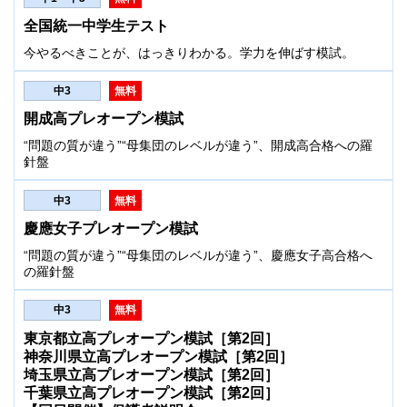
全国統一中学生テスト
今やるべきことが、はっきりわかる。学力を伸ばす模試。
中3
無料
開成高プレオープン模試
“問題の質が違う”“母集団のレベルが違う”、開成高合格への羅
針盤
中3
無料
慶應女子プレオープン模試
“問題の質が違う”“母集団のレベルが違う”、慶應女子高合格へ
の羅針盤
中3
無料
東京都立高プレオープン模試［第2回］
神奈川県立高プレオープン模試［第2回］
埼玉県立高プレオープン模試［第2回］
千葉県立高プレオープン模試［第2回］