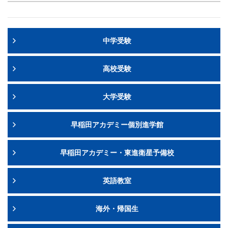
中学受験
高校受験
大学受験
早稲田アカデミー個別進学館
早稲田アカデミー・東進衛星予備校
英語教室
海外・帰国生