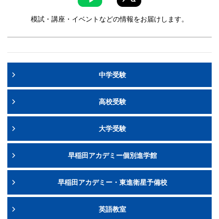
模試・講座・イベントなどの情報をお届けします。
中学受験
高校受験
大学受験
早稲田アカデミー個別進学館
早稲田アカデミー・東進衛星予備校
英語教室