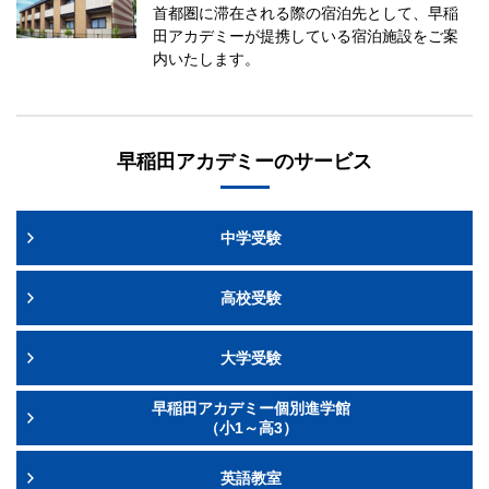
首都圏に滞在される際の宿泊先として、早稲
田アカデミーが提携している宿泊施設をご案
内いたします。
早稲田アカデミーのサービス
中学受験
高校受験
大学受験
早稲田アカデミー個別進学館
（小1～高3）
英語教室