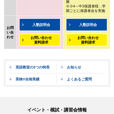
施
小4～中3保護者様…学
期ごとに保護者会を実施
入塾説明会
入塾説明会
お問
い合
わせ
お問い合わせ
お問い合わせ
資料請求
資料請求
英語教室の3つの特長
お知らせ
英検
®
合格実績
よくあるご質問
イベント・模試・講習会情報