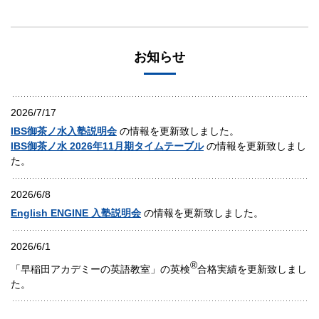
お知らせ
2026/7/17
IBS御茶ノ水入塾説明会
の情報を更新致しました。
IBS御茶ノ水 2026年11月期タイムテーブル
の情報を更新致しまし
た。
2026/6/8
English ENGINE 入塾説明会
の情報を更新致しました。
2026/6/1
®
「早稲田アカデミーの英語教室」の英検
合格実績を更新致しまし
た。