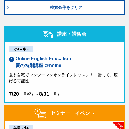
検索条件をクリア
講座・講習会
小1～中3
Online English Education
夏の特別講座 ＠home
夏も自宅でマンツーマンオンラインレッスン！「話して」広
げる可能性
7/20
8/31
（月祝）～
（月）
セミナー・イベント
無料
年長～小6