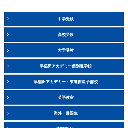
中学受験
高校受験
大学受験
早稲田アカデミー個別進学館
早稲田アカデミー・東進衛星予備校
英語教室
海外・帰国生