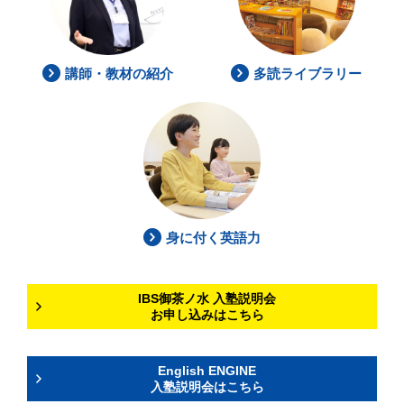
講師・教材の紹介
多読ライブラリー
身に付く英語力
IBS御茶ノ水 入塾説明会
お申し込みはこちら
English ENGINE
入塾説明会はこちら