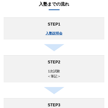
入塾までの流れ
STEP1
入塾説明会
STEP2
1次試験
＜筆記＞
STEP3