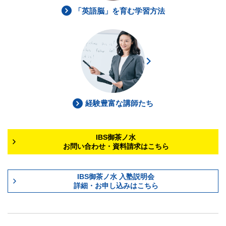
「英語脳」を育む学習方法
経験豊富な講師たち
IBS御茶ノ水
お問い合わせ・資料請求はこちら
IBS御茶ノ水 入塾説明会
詳細・お申し込みはこちら