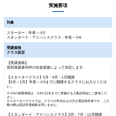
実施要項
対象
スターター：年長～小3
スタンダード・アドバンスクラス：年長～小6
受講資格
クラス設定
【受講資格】
原則保護者同伴の生徒面接によって決定します。
【スタータークラス】5月・9月・1月開講
【5月～1月】年長～小3までに開講するクラスにお入りくださ
い。
小4の保護者様は、小4の12月までに実施する入塾説明会にご参加くだ
さい。
スタータークラスでは、クラスの半分以上の方が英語初学者です。ご入
塾の際は英語学習経験を問いません。
【スタンダード・アドバンスクラス】3月・7月・11月開講