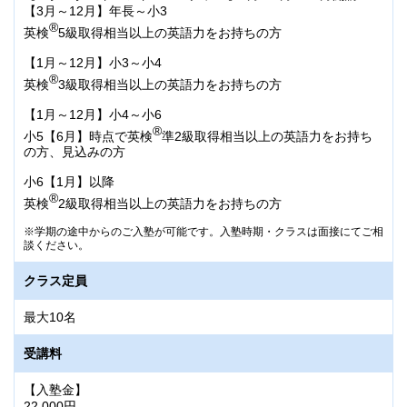
【3月～12月】年長～小3
®
英検
5級取得相当以上の英語力をお持ちの方
【1月～12月】小3～小4
®
英検
3級取得相当以上の英語力をお持ちの方
【1月～12月】小4～小6
®
小5【6月】時点で英検
準2級取得相当以上の英語力をお持ち
の方、見込みの方
小6【1月】以降
®
英検
2級取得相当以上の英語力をお持ちの方
学期の途中からのご入塾が可能です。入塾時期・クラスは面接にてご相
談ください。
クラス定員
最大10名
受講料
【入塾金】
22,000円