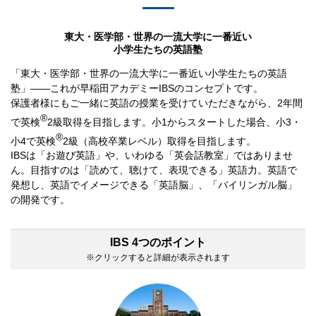
東大・医学部・世界の一流大学に一番近い
小学生たちの英語塾
「東大・医学部・世界の一流大学に一番近い小学生たちの英語
塾」――これが早稲田アカデミーIBSのコンセプトです。
保護者様にもご一緒に英語の授業を受けていただきながら、2年間
®
で英検
2級取得を目指します。小1からスタートした場合、小3・
®
小4で英検
2級（高校卒業レベル）取得を目指します。
IBSは「お遊び英語」や、いわゆる「英会話教室」ではありませ
ん。目指すのは「読めて、聴けて、表現できる」英語力。英語で
発想し、英語でイメージできる「英語脳」、「バイリンガル脳」
の開発です。
IBS 4つのポイント
※クリックすると詳細が表示されます