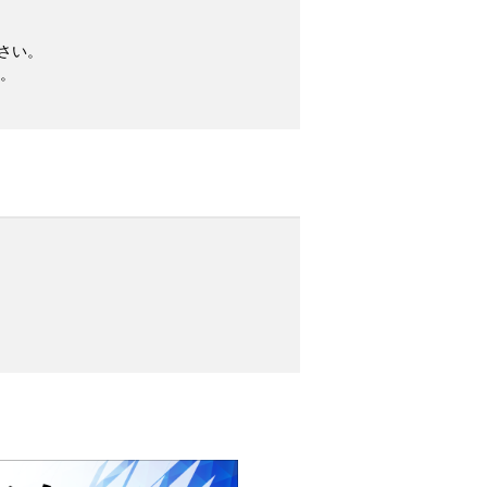
さい。
。