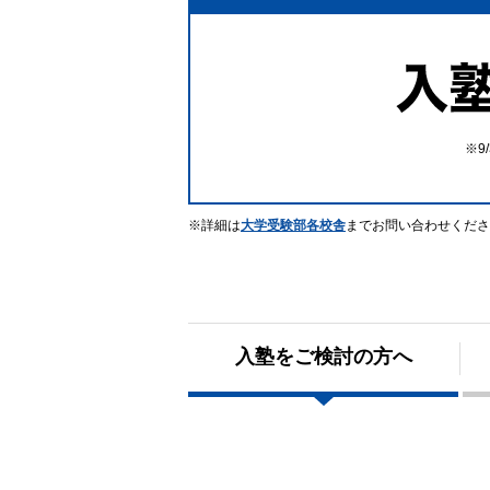
詳細は
大学受験部各校舎
までお問い合わせくださ
入塾をご検討の方へ