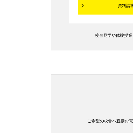
資料請
校舎見学や体験授業
ご希望の校舎へ直接お電