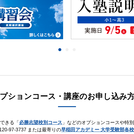
プションコース・講座の
お申し込み
できる「
必勝志望校別コース
」などのオプションコースや特別
120-97-3737
または最寄りの
早稲田アカデミー 大学受験部各