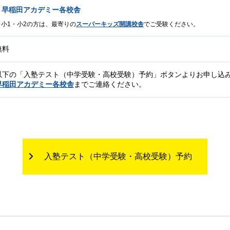
早稲田アカデミー各校舎
小1・小2の方は、最寄りの
スーパーキッズ開講校舎
でご受験ください。
無料
以下の「入塾テスト（中学受験・高校受験）予約」ボタンよりお申し込
早稲田アカデミー各校舎
までご連絡ください。
入塾テスト（中学受験・高校受験）予約