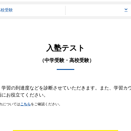
高校受験
入塾テスト
（中学受験・高校受験）
・学習の到達度などを診断させていただきます。また、学習カ
画にお役立てください。
れについては
こちら
をご確認ください。