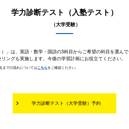
学力診断テスト（入塾テスト）
（大学受験）
ト）」は、英語・数学・国語の3科目からご希望の科目を選んで
セリングも実施します。今後の学習計画にお役立てください。
るまでの流れについては
こちら
をご確認ください。
学力診断テスト（大学受験）予約