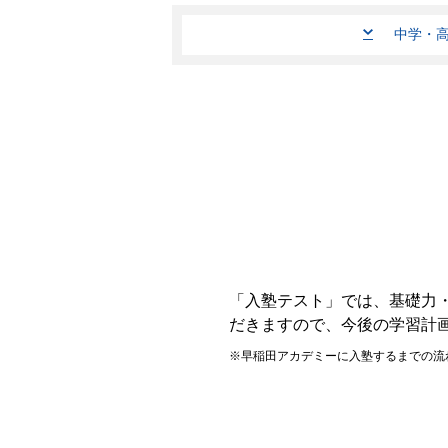
中学・
「入塾テスト」では、基礎力
だきますので、今後の学習計
早稲田アカデミーに入塾するまでの流