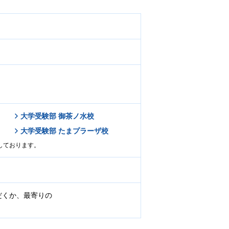
大学受験部 御茶ノ水校
大学受験部 たまプラーザ校
しております。
だくか、最寄りの