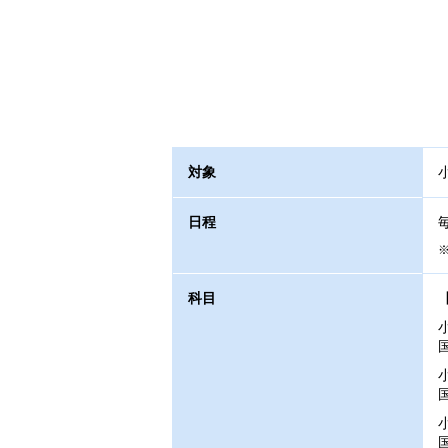
対象
日程
科目