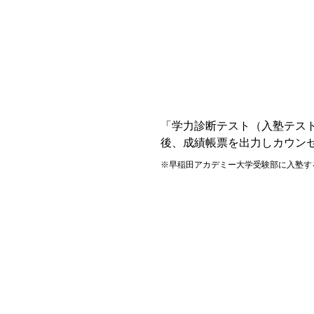
「学力診断テスト（入塾テス
後、成績帳票を出力しカウン
早稲田アカデミー大学受験部に入塾す