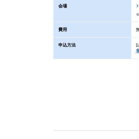
会場
費用
申込方法