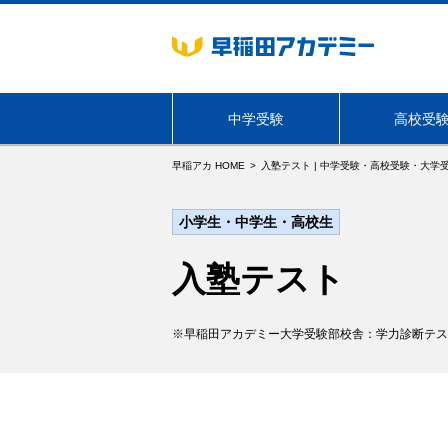
中学受験
高校受
早稲アカ HOME
入塾テスト | 中学受験・高校受験・大学
海外生・帰国生向けサービス
小学生・中学生・高校生
東京
学年・コース
学年・コース
NN志望校別コース
必勝志望校別コース
入塾テスト
早稲田アカデミー大学受験部校舎：学力診断テス