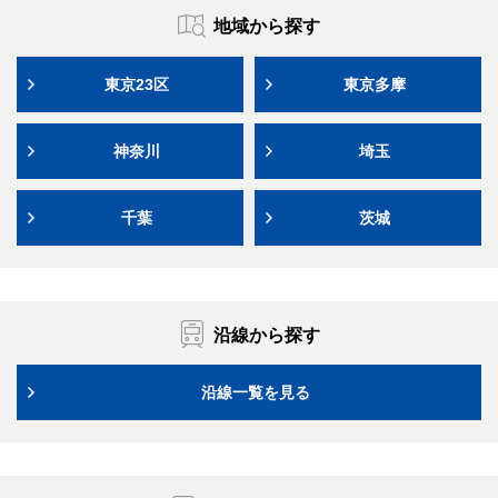
地域から探す
東京23区
東京多摩
神奈川
埼玉
千葉
茨城
沿線から探す
沿線一覧を見る