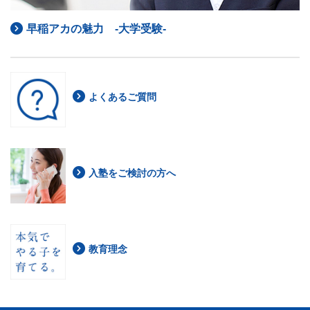
早稲アカの魅力 -大学受験-
よくあるご質問
入塾をご検討の方へ
教育理念