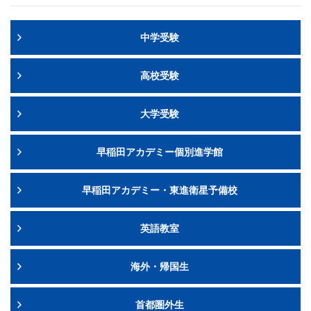
中学受験
高校受験
大学受験
早稲田アカデミー個別進学館
早稲田アカデミー・東進衛星予備校
英語教室
海外・帰国生
首都圏外生