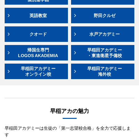
英語教室
野田クルゼ
クオード
水戸アカデミー
帰国生専門
早稲田アカデミー
LOGOS AKADEMIA
・東進衛星予備校
早稲田アカデミー
早稲田アカデミー
オンライン校
海外校
早稲アカの魅力
早稲田アカデミーは生徒の「第一志望校合格」を全力で応援しま
す