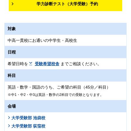
学力診断テスト（大学受験）予約
対象
中高一貫校にお通いの中学生・高校生
日程
希望日時を
受験希望校舎
までご相談ください。
科目
英語・数学・国語のうち、ご希望の科目（45分／科目）
中1・中2・中3は英語・数学の2科目での受験となります。
会場
大学受験部 池袋校
大学受験部 荻窪校