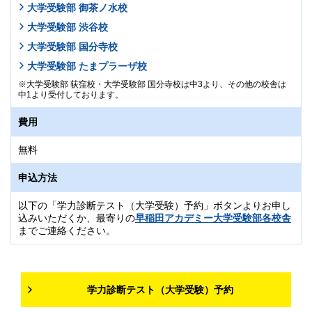
大学受験部 御茶ノ水校
大学受験部 渋谷校
大学受験部 国分寺校
大学受験部 たまプラーザ校
大学受験部 荻窪校・大学受験部 国分寺校は中3より、その他の校舎は
中1より受付しております。
費用
無料
申込方法
以下の「学力診断テスト（大学受験）予約」ボタンよりお申し
込みいただくか、最寄りの
早稲田アカデミー大学受験部各校舎
までご連絡ください。
学力診断テスト（大学受験）予約