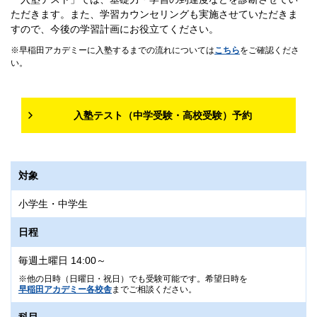
ただきます。また、学習カウンセリングも実施させていただきま
すので、今後の学習計画にお役立てください。
早稲田アカデミーに入塾するまでの流れについては
こちら
をご確認くださ
い。
入塾テスト（中学受験・高校受験）予約
対象
小学生・中学生
日程
毎週土曜日 14:00～
他の日時（日曜日・祝日）でも受験可能です。希望日時を
早稲田アカデミー各校舎
までご相談ください。