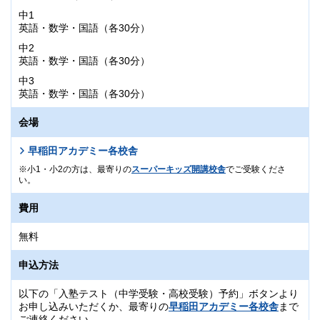
中1
英語・数学・国語（各30分）
中2
英語・数学・国語（各30分）
中3
英語・数学・国語（各30分）
会場
早稲田アカデミー各校舎
小1・小2の方は、最寄りの
スーパーキッズ開講校舎
でご受験くださ
い。
費用
無料
申込方法
以下の「入塾テスト（中学受験・高校受験）予約」ボタンより
お申し込みいただくか、最寄りの
早稲田アカデミー各校舎
まで
ご連絡ください。