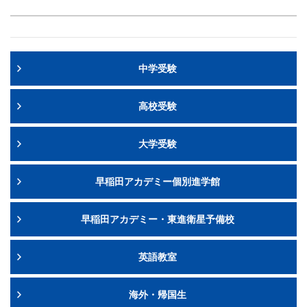
中学受験
高校受験
大学受験
早稲田アカデミー個別進学館
早稲田アカデミー・東進衛星予備校
英語教室
海外・帰国生