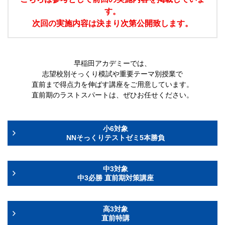
す。
次回の実施内容は決まり次第公開致します。
早稲田アカデミーでは、
志望校別そっくり模試や重要テーマ別授業で
直前まで得点力を伸ばす講座をご用意しています。
直前期のラストスパートは、ぜひお任せください。
小6対象
NNそっくりテストゼミ5本勝負
中3対象
中3必勝 直前期対策講座
高3対象
直前特講