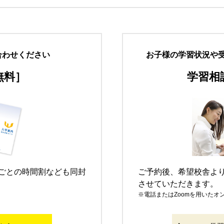
合わせください
お子様の学習状況や
無料］
学習相
ごとの時間割なども同封
ご予約後、希望校舎よ
させていただきます。
電話またはZoomを用いた