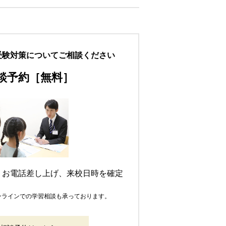
受験対策についてご相談ください
談予約［無料］
りお電話差し上げ、来校日時を確定
オンラインでの学習相談も承っております。