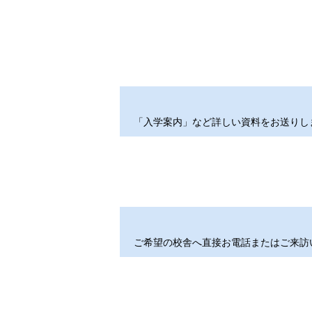
「入学案内」など詳しい資料をお送りし
資料請求［
ご希望の校舎へ直接お電話またはご来訪