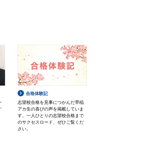
合格体験記
一
志望校合格を見事につかんだ早稲
す
アカ生の喜びの声を掲載していま
す。一人ひとりの志望校合格まで
のサクセスロード、ぜひご覧くだ
さい。