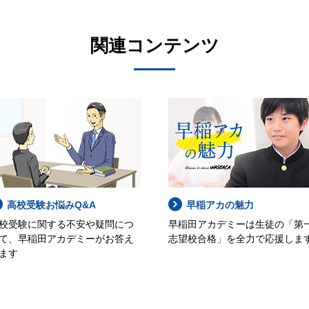
関連コンテンツ
高校受験お悩みQ&A
早稲アカの魅力
校受験に関する不安や疑問につ
早稲田アカデミーは生徒の「第
て、早稲田アカデミーがお答え
志望校合格」を全力で応援しま
ます