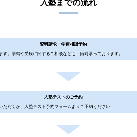
入塾までの流れ
資料請求・学習相談予約
ます。学習や受験に関するご相談なども、随時承っております。
無料］
学習相
入塾テストのご予約
いただくか、入塾テスト予約フォームよりご予約ください。
校舎案内
入塾テストを予約する