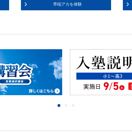
早稲アカを体験