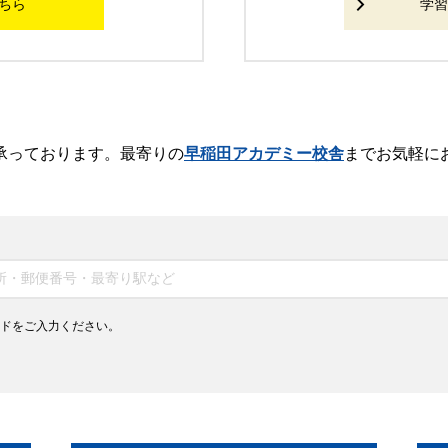
ちら
学習
承っております。最寄りの
早稲田アカデミー校舎
までお気軽に
ドをご入力ください。