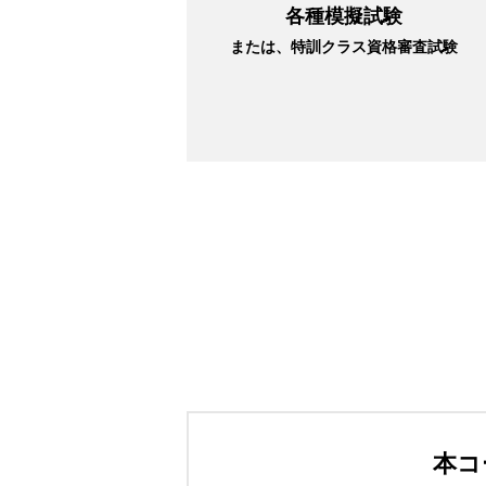
各種模擬試験
または、特訓クラス資格審査試験
本コ