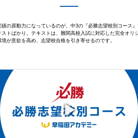
実績の原動力になっているのが、中3の『必勝志望校別コース』
リストばかり。テキストは、難関高校入試に対応した完全オリ
環境が意欲を高め、志望校合格を引き寄せるのです。