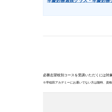
早慶必勝選抜クラス・早慶必勝
必勝志望校別コースを受講いただくには対
早稲田アカデミーにお通いでない方は随時、資