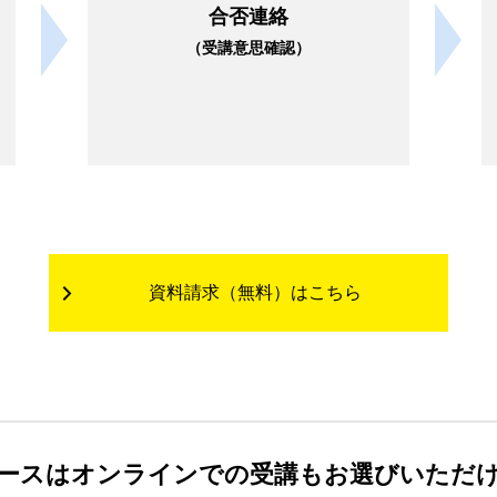
合否連絡
（受講意思確認）
資料請求（無料）はこちら
ースはオンラインでの受講も
お選びいただ