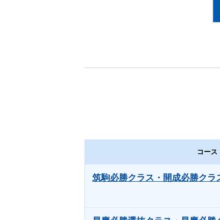
コース
筑駒必勝クラス・開成必勝クラ