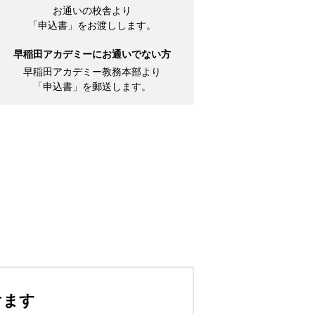
お通いの校舎より
「申込書」をお渡しします。
早稲田アカデミーにお通いでない方
早稲田アカデミー教務本部より
「申込書」を郵送します。
けます