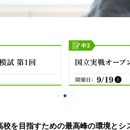
高校を目指すための
最高峰の環境とシ