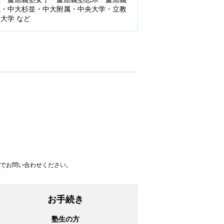
院・中大杉並・中大附属・中央大学・立教
大学 など
。
でお問い合わせください。
お手続き
塾生の方