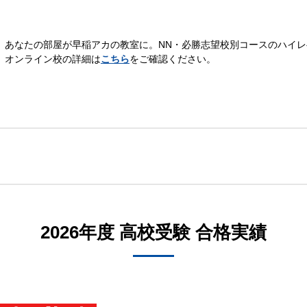
あなたの部屋が早稲アカの教室に。NN・必勝志望校別コースのハイ
オンライン校の詳細は
こちら
をご確認ください。
2026年度 高校受験 合格実績