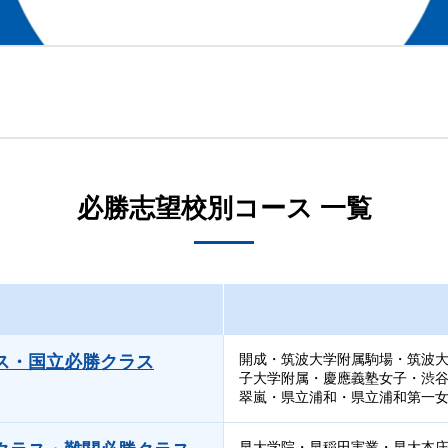
必勝志望校別コース 一覧
開成・筑波大学附属駒場・筑波
ス・国立必勝クラス
子大学附属・慶應義塾女子・渋
翠嵐・県立浦和・県立浦和第一女
早大学院・早稲田実業・早大本