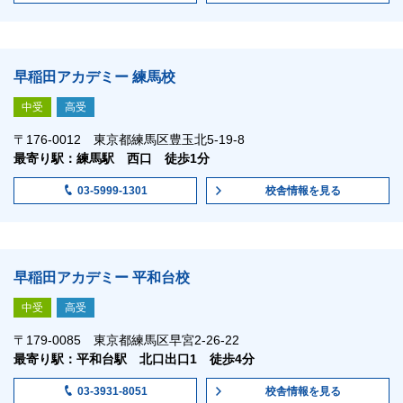
早稲田アカデミー 練馬校
中受
高受
〒176-0012 東京都練馬区豊玉北5-19-8
最寄り駅：練馬駅 西口 徒歩1分
校舎情報
を見る
03-5999-1301
早稲田アカデミー 平和台校
中受
高受
〒179-0085 東京都練馬区早宮2-26-22
最寄り駅：平和台駅 北口出口1 徒歩4分
校舎情報
を見る
03-3931-8051