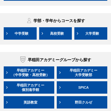
学部・学年からコースを探す
中学受験
高校受験
大学受験
早稲田アカデミーグループから探す
早稲田アカデミー
早稲田アカデミー
（中学受験・高校受験）
大学受験部
早稲田アカデミー
SPICA
個別進学館
英語教室
野田クルゼ