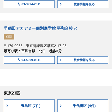
校舎情報
を見る
03-3994-2611
早稲田アカデミー個別進学館 平和台校
個別
〒179-0085 東京都練馬区早宮2-17-28
最寄り駅：平和台駅 北口 徒歩3分
校舎情報
を見る
03-5399-0811
東京23区
豊島区 (7件)
千代田区 (4件)