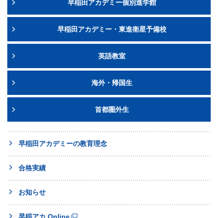
早稲田アカデミー個別進学館
早稲田アカデミー・東進衛星予備校
英語教室
海外・帰国生
首都圏外生
早稲田アカデミーの教育理念
合格実績
お知らせ
早稲アカ Online