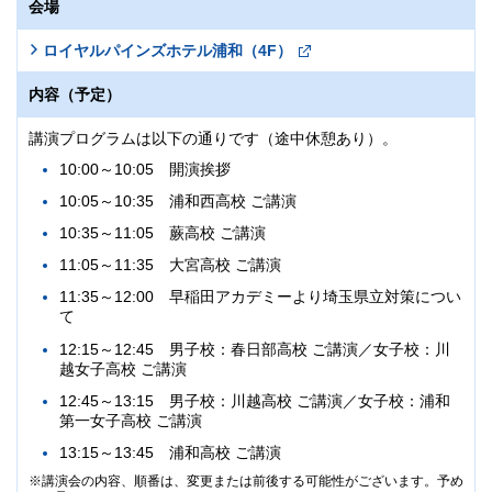
会場
ロイヤルパインズホテル浦和（4F）
内容（予定）
講演プログラムは以下の通りです（途中休憩あり）。
10:00～10:05 開演挨拶
10:05～10:35 浦和西高校 ご講演
10:35～11:05 蕨高校 ご講演
11:05～11:35 大宮高校 ご講演
11:35～12:00 早稲田アカデミーより埼玉県立対策につい
て
12:15～12:45 男子校：春日部高校 ご講演／女子校：川
越女子高校 ご講演
12:45～13:15 男子校：川越高校 ご講演／女子校：浦和
第一女子高校 ご講演
13:15～13:45 浦和高校 ご講演
講演会の内容、順番は、変更または前後する可能性がございます。予め