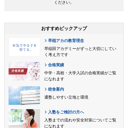
ください。
おすすめピックアップ
早稲アカの教育理念
早稲田アカデミーがずっと大切にしてい
く考え方です
合格実績
中学・高校・大学入試の合格実績がご覧
になれます
校舎案内
通塾しやすい立地と環境
入塾をご検討の方へ
入塾までの流れや安全対策についてご覧
になれます