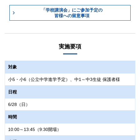
「学校講演会」にご参加予定の
皆様への留意事項
実施要項
対象
小5・小6（公立中学進学予定）、中1～中3生徒 保護者様
日程
6/28（日）
時間
10:00～13:45（9:30開場）