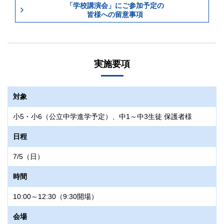
「学校講演会」にご参加予定の
皆様への留意事項
実施要項
対象
小5・小6（公立中学進学予定）、中1～中3生徒 保護者様
日程
7/5（日）
時間
10:00～12:30（9:30開場）
会場