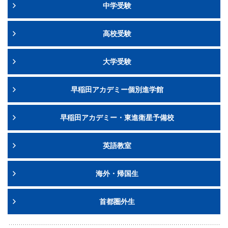
中学受験
高校受験
大学受験
早稲田アカデミー個別進学館
早稲田アカデミー・東進衛星予備校
英語教室
海外・帰国生
首都圏外生