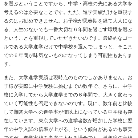
を選ぶということですから、中学・高校の先にある大学を
考えるのは必要なことです。ただ、進学実績だけを重視す
るのはお勧めできません。お子様が思春期を経て大人にな
る、人生のなかでも一番大切な６年間を過ごす環境を選ぶ
ということを重視していただきたいのです。最終的なゴー
ルである大学進学だけで中学校を選んでしまうと、そこま
での６年間が味気ないものになってしまう可能性もありま
す。
また、大学進学実績は現時点のものでしかありません。お
子様が実際に中学受験に挑むまでの数年で、さらに、中学
校に入学してから大学進学までの６年間で、大きく変わっ
ていく可能性も否定できないのです。現に、数年前と比較
して難関大学への進学率が倍以上になっている中学校も存
在しています。東京大学への進学者数が増加した学校は翌
年の中学入試の倍率が上がる、という傾向があるのも事実
ですが、進学実績を考慮に入れる場合でも、単年度の実績