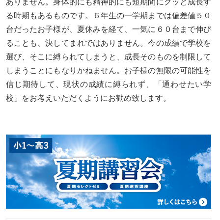
ありません。身体的にも精神的にも短期間にグッと成長す
る時期もあるものです。６年生の一学期までは偏差値５０
台だったお子様が、夏休みを経て、一気に６０台まで伸び
ることも、決してまれではありません。今の成績で学校を
選び、そこに縛られてしまうと、成長そのものを制限して
しまうことにもなりかねません。お子様の無限の可能性を
信じ期待して、現状の成績に縛られず、「通わせたい学
校」をお考えいただくようにお勧め致します。