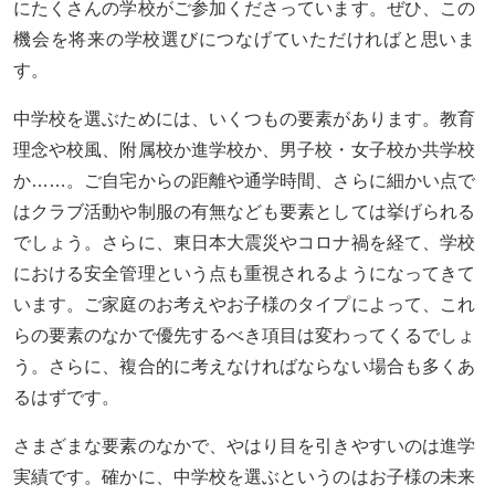
にたくさんの学校がご参加くださっています。ぜひ、この
機会を将来の学校選びにつなげていただければと思いま
す。
中学校を選ぶためには、いくつもの要素があります。教育
理念や校風、附属校か進学校か、男子校・女子校か共学校
か……。ご自宅からの距離や通学時間、さらに細かい点で
はクラブ活動や制服の有無なども要素としては挙げられる
でしょう。さらに、東日本大震災やコロナ禍を経て、学校
における安全管理という点も重視されるようになってきて
います。ご家庭のお考えやお子様のタイプによって、これ
らの要素のなかで優先するべき項目は変わってくるでしょ
う。さらに、複合的に考えなければならない場合も多くあ
るはずです。
さまざまな要素のなかで、やはり目を引きやすいのは進学
実績です。確かに、中学校を選ぶというのはお子様の未来