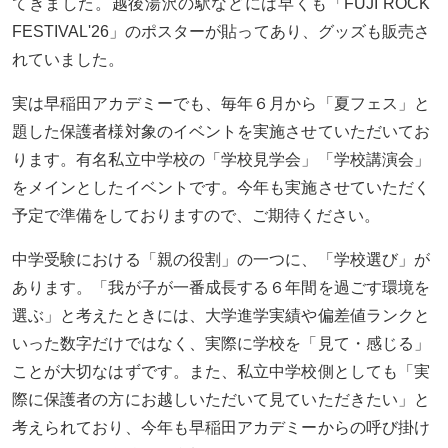
てきました。越後湯沢の駅などには早くも「FUJI ROCK
FESTIVAL'26」のポスターが貼ってあり、グッズも販売さ
れていました。
実は早稲田アカデミーでも、毎年６月から「夏フェス」と
題した保護者様対象のイベントを実施させていただいてお
ります。有名私立中学校の「学校見学会」「学校講演会」
をメインとしたイベントです。今年も実施させていただく
予定で準備をしておりますので、ご期待ください。
中学受験における「親の役割」の一つに、「学校選び」が
あります。「我が子が一番成長する６年間を過ごす環境を
選ぶ」と考えたときには、大学進学実績や偏差値ランクと
いった数字だけではなく、実際に学校を「見て・感じる」
ことが大切なはずです。また、私立中学校側としても「実
際に保護者の方にお越しいただいて見ていただきたい」と
考えられており、今年も早稲田アカデミーからの呼び掛け