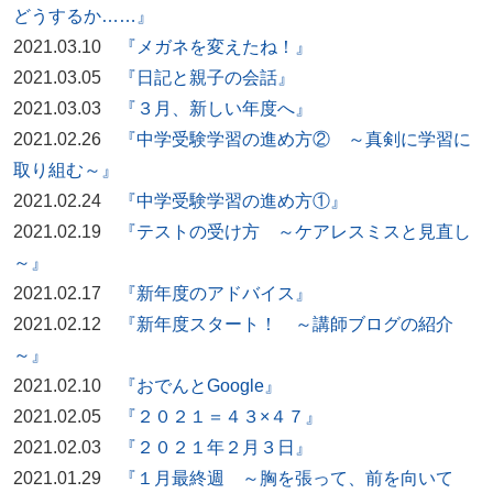
どうするか……』
2021.03.10
『メガネを変えたね！』
2021.03.05
『日記と親子の会話』
2021.03.03
『３月、新しい年度へ』
2021.02.26
『中学受験学習の進め方② ～真剣に学習に
取り組む～』
2021.02.24
『中学受験学習の進め方①』
2021.02.19
『テストの受け方 ～ケアレスミスと見直し
～』
2021.02.17
『新年度のアドバイス』
2021.02.12
『新年度スタート！ ～講師ブログの紹介
～』
2021.02.10
『おでんとGoogle』
2021.02.05
『２０２１＝４３×４７』
2021.02.03
『２０２１年２月３日』
2021.01.29
『１月最終週 ～胸を張って、前を向いて