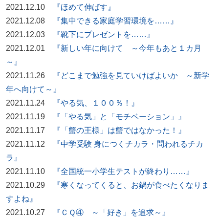
2021.12.10
『ほめて伸ばす』
2021.12.08
『集中できる家庭学習環境を……』
2021.12.03
『靴下にプレゼントを……』
2021.12.01
『新しい年に向けて ～今年もあと１カ月
～』
2021.11.26
『どこまで勉強を見ていけばよいか ～新学
年へ向けて～』
2021.11.24
『やる気、１００％！』
2021.11.19
『「やる気」と「モチベーション」』
2021.11.17
『「蟹の王様」は蟹ではなかった！』
2021.11.12
『中学受験 身につくチカラ・問われるチカ
ラ』
2021.11.10
『全国統一小学生テストが終わり……』
2021.10.29
『寒くなってくると、お鍋が食べたくなりま
すよね』
2021.10.27
『ＣＱ④ ～「好き」を追求～』