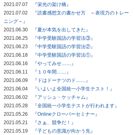
2021.07.07
『栄光の架け橋』
2021.07.02
『読書感想文の書かせ方 ～表現力のトレー
ニング～』
2021.06.30
『夏が本気を出してきた』
2021.06.25
『中学受験国語の学習法③』
2021.06.23
『中学受験国語の学習法②』
2021.06.18
『中学受験国語の学習法①』
2021.06.16
『やってみせ……』
2021.06.11
『１０年間……』
2021.06.09
『ドはドーナツのド……』
2021.06.04
『いよいよ全国統一小学生テスト！』
2021.06.02
『アッシュ・ケッチャム』
2021.05.28
『全国統一小学生テストが行われます』
2021.05.26
『Onlineクローバーセミナー』
2021.05.21
『さぁ、競争だ！』
2021.05.19
『子どもの意識が向かう先』