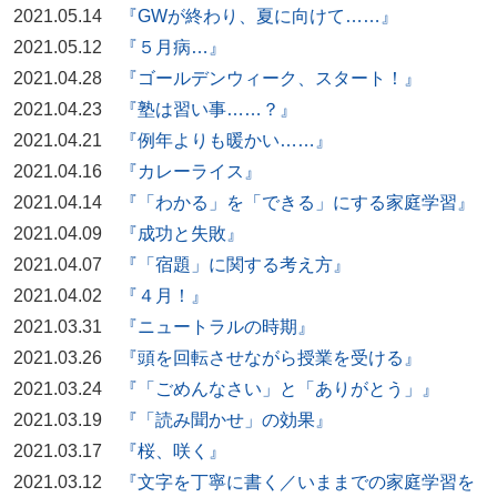
2021.05.14
『GWが終わり、夏に向けて……』
2021.05.12
『５月病…』
2021.04.28
『ゴールデンウィーク、スタート！』
2021.04.23
『塾は習い事……？』
2021.04.21
『例年よりも暖かい……』
2021.04.16
『カレーライス』
2021.04.14
『「わかる」を「できる」にする家庭学習』
2021.04.09
『成功と失敗』
2021.04.07
『「宿題」に関する考え方』
2021.04.02
『４月！』
2021.03.31
『ニュートラルの時期』
2021.03.26
『頭を回転させながら授業を受ける』
2021.03.24
『「ごめんなさい」と「ありがとう」』
2021.03.19
『「読み聞かせ」の効果』
2021.03.17
『桜、咲く』
2021.03.12
『文字を丁寧に書く／いままでの家庭学習を