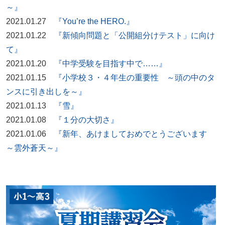
～』
2021.01.27
『You’re the HERO.』
2021.01.22
『新傾向問題と「公開組分けテスト」に向け
て』
2021.01.20
『中学受験を目指す中で……』
2021.01.15
『小学校３・４年生の重要性 ～頭の中のタ
ンスに引き出しを～』
2021.01.13
『雪』
2021.01.08
『１分の大切さ』
2021.01.06
『新年、あけましておめでとうございます
～雲外蒼天～』