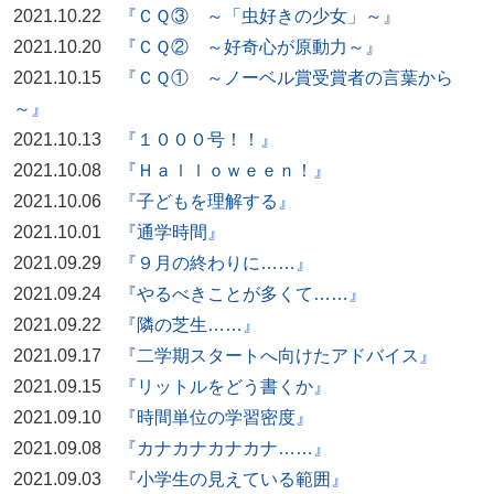
2021.10.22
『ＣＱ③ ～「虫好きの少女」～』
2021.10.20
『ＣＱ② ～好奇心が原動力～』
2021.10.15
『ＣＱ① ～ノーベル賞受賞者の言葉から
～』
2021.10.13
『１０００号！！』
2021.10.08
『Ｈａｌｌｏｗｅｅｎ！』
2021.10.06
『子どもを理解する』
2021.10.01
『通学時間』
2021.09.29
『９月の終わりに……』
2021.09.24
『やるべきことが多くて……』
2021.09.22
『隣の芝生……』
2021.09.17
『二学期スタートへ向けたアドバイス』
2021.09.15
『リットルをどう書くか』
2021.09.10
『時間単位の学習密度』
2021.09.08
『カナカナカナカナ……』
2021.09.03
『小学生の見えている範囲』