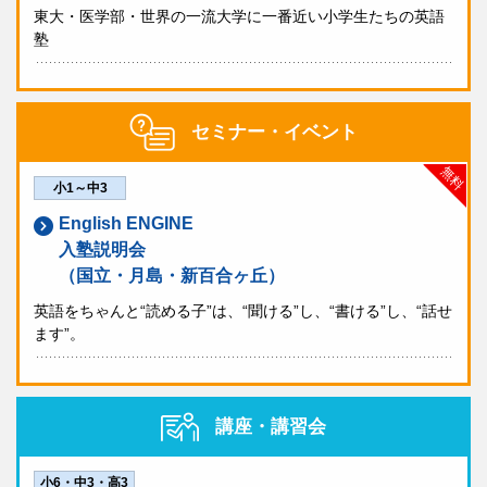
東大・医学部・世界の一流大学に一番近い小学生たちの英語
塾
セミナー・イベント
無料
小1～中3
English ENGINE
入塾説明会
（国立・月島・新百合ヶ丘）
英語をちゃんと“読める子”は、“聞ける”し、“書ける”し、“話せ
ます”。
講座・講習会
小6・中3・高3