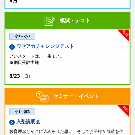
8月
模試・テスト
無料
小1～小3
ワセアカチャレンジテスト
いいスタートは、一生モノ。
※別日受験実施
8/23
（日）
セミナー・イベント
無料
小1～高3
入塾説明会
教育理念とそこに込められた思い、そしてお子様が成績を伸