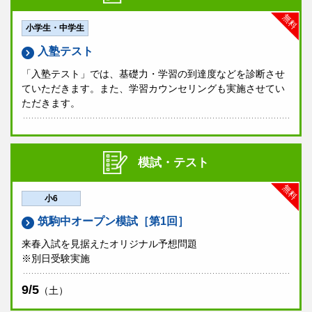
無料
小学生・中学生
入塾テスト
「入塾テスト」では、基礎力・学習の到達度などを診断させ
ていただきます。また、学習カウンセリングも実施させてい
ただきます。
模試・テスト
無料
小6
筑駒中オープン模試［第1回］
来春入試を見据えたオリジナル予想問題
※別日受験実施
9/5
（土）