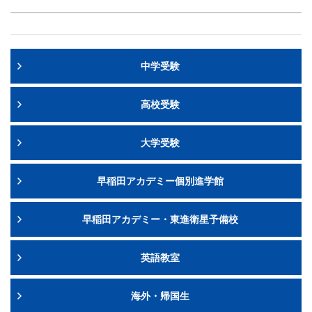
中学受験
高校受験
大学受験
早稲田アカデミー個別進学館
早稲田アカデミー・東進衛星予備校
英語教室
海外・帰国生