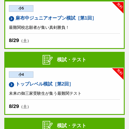
無料
小5
麻布中ジュニアオープン模試［第1回］
最難関校志願者が集い真剣勝負！
8/29
（土）
模試・テスト
無料
小4
トップレベル模試［第2回］
未来の御三家受験生が集う最難関テスト
8/29
（土）
模試・テスト