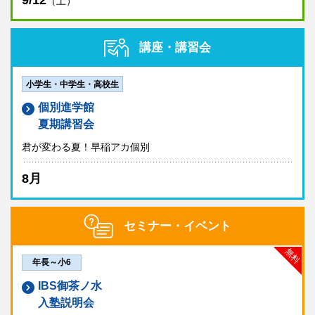
9/12
（土）
講座・講習会
小学生・中学生・高校生
個別進学館
夏期講習会
君が変わる夏！早稲アカ個別
8月
セミナー・イベント
無料
年長～小6
IBS御茶ノ水
入塾説明会