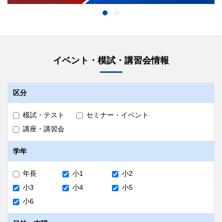
イベント・模試・講習会情報
区分
模試・テスト
セミナー・イベント
講座・講習会
学年
年長
小1
小2
小3
小4
小5
小6