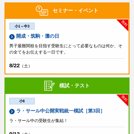
セミナー・イベント
無料
小1～中3
開成・筑駒・灘の日
男子最難関校を目指す受験生にとって必要なものは何か、そ
の全てをお伝えする一日です。
8/22
（土）
模試・テスト
無料
小6
ラ・サール中公開実戦統一模試［第3回］
ラ・サール中の受験生が集結！