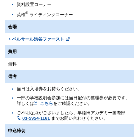
資料設置コーナー
®
英検
ライティングコーナー
会場
ベルサール渋谷ファースト
費用
無料
備考
当日は入場券をお持ちください。
一部の学校説明会参加には当日配付の整理券が必要です。
詳しくは
こちら
をご確認ください。
ご不明な点がございましたら、早稲田アカデミー国際部
03-5954-1161
までお問い合わせください。
申込締切