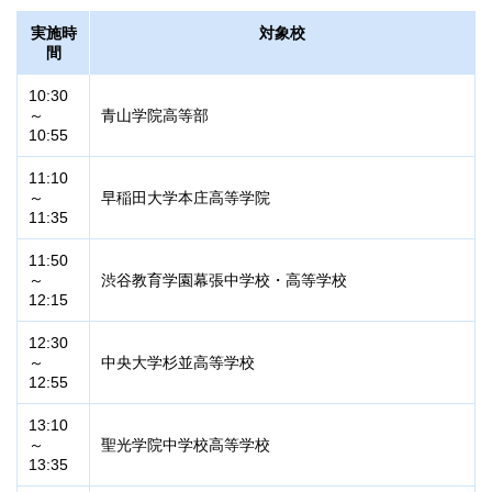
実施時
対象校
間
10:30
～
青山学院高等部
10:55
11:10
～
早稲田大学本庄高等学院
11:35
11:50
～
渋谷教育学園幕張中学校・高等学校
12:15
12:30
～
中央大学杉並高等学校
12:55
13:10
～
聖光学院中学校高等学校
13:35