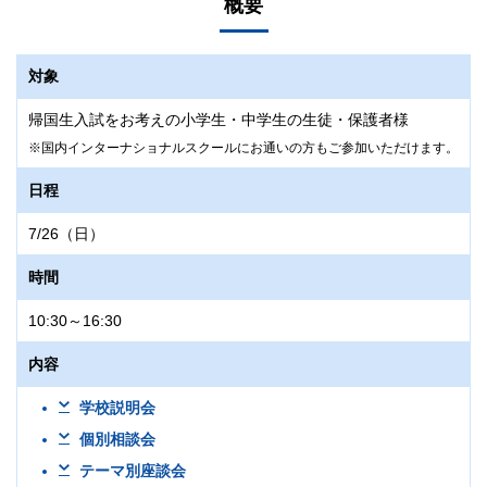
概要
対象
帰国生入試をお考えの小学生・中学生の生徒・保護者様
国内インターナショナルスクールにお通いの方もご参加いただけます。
日程
7/26（日）
時間
10:30～16:30
内容
学校説明会
個別相談会
テーマ別座談会