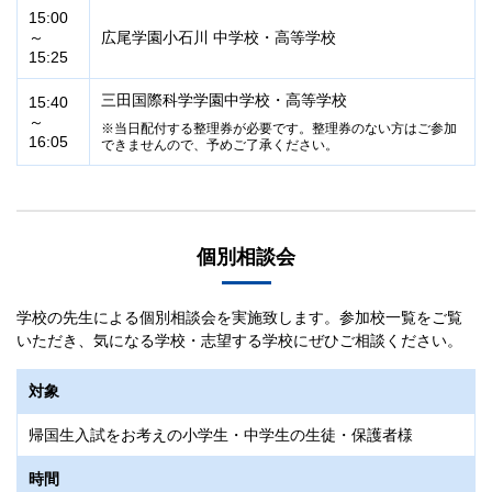
15:00
～
広尾学園小石川 中学校・高等学校
15:25
三田国際科学学園中学校・高等学校
15:40
～
当日配付する整理券が必要です。整理券のない方はご参加
16:05
できませんので、予めご了承ください。
個別相談会
学校の先生による個別相談会を実施致します。参加校一覧をご覧
いただき、気になる学校・志望する学校にぜひご相談ください。
対象
帰国生入試をお考えの小学生・中学生の生徒・保護者様
時間