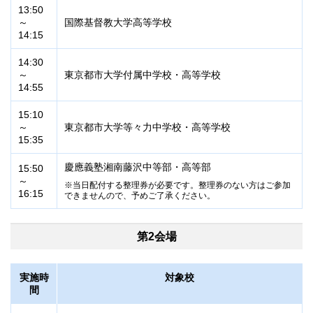
13:50
～
国際基督教大学高等学校
14:15
14:30
～
東京都市大学付属中学校・高等学校
14:55
15:10
～
東京都市大学等々力中学校・高等学校
15:35
慶應義塾湘南藤沢中等部・高等部
15:50
～
当日配付する整理券が必要です。整理券のない方はご参加
16:15
できませんので、予めご了承ください。
第2会場
実施時
対象校
間