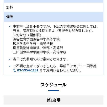
無料
備考
事前申し込み不要ですが、下記の学校説明会に関しては、
当日、講演時間の1時間前より整理券を配布致します。
※対象校（開催順）
渋谷教育学園渋谷中学高等学校
広尾学園中学校・高等学校
慶應義塾湘南藤沢中等部・高等部
三田国際科学学園中学校・高等学校
当日は先着順でのご案内となります。
ご不明な点がございましたら、早稲田アカデミー国際部
03-5954-1161
までお問い合わせください。
スケジュール
第1会場