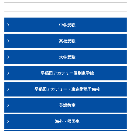
中学受験
高校受験
大学受験
早稲田アカデミー個別進学館
早稲田アカデミー・東進衛星予備校
英語教室
海外・帰国生