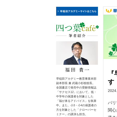
『
早稲田アカデミー教育事業本部
す
副本部長 兼 武蔵小杉校校長。
全国書店で発売中の受験情報誌
2024
「サクセス12」において、低・
中学年の保護者を対象とした
「福が来るアドバイス」を執筆
パリ
中。また、小3・小4の保護者の
関心
方を対象とした「クローバーセ
ミナー」の講演も担当。