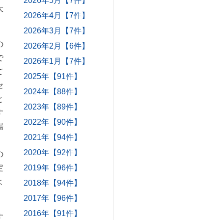
2026年5月【7件】
大
2026年4月【7件】
2026年3月【7件】
の
2026年2月【6件】
で
2026年1月【7件】
て
2025年【91件】
セ
2024年【88件】
と
2023年【89件】
す
2022年【90件】
場
2021年【94件】
」
2020年【92件】
の
定
2019年【96件】
よ
2018年【94件】
2017年【96件】
2016年【91件】
す