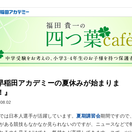
早稲田アカデミーの夏休みが始まりま
！』
.08.02
では日本人選手が活躍しています。
夏期講習会
期間ですので
がある競技もなかなか見られないのですが、ニュースなどで