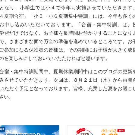
となり、小学生では小４で今年も実施させていただきます
４夏期合宿」「小５・小６夏期集中特訓」には、今年も多く
お申し込みいただいております。「合宿・集中特訓」は、
学習だけではなく、お子様を長時間お預かりすることになり
で、さまざまな面で万全の準備を進めているところです。お
ご参加になる保護者の皆様は、その期間にお子様が大きく成
のを楽しみにしておいていただければと思います。
合宿・集中特訓期間中、夏期休業期間中はこのブログの更新
みさせていただきます。次回は、８月２１日（水）から再開
いただく予定となっております。皆様、充実した夏をお過ご
さい。