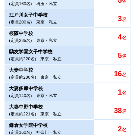
5
名
(定員160名)
埼玉・私立
江戸川女子中学校
3
名
(定員200名)
東京・私立
桜蔭中学校
4
名
(定員235名)
東京・私立
鷗友学園女子中学校
5
名
(定員約220名)
東京・私立
大妻中学校
16
名
(定員約280名)
東京・私立
大妻多摩中学校
1
名
(定員140名)
東京・私立
大妻中野中学校
38
名
(定員約221名)
東京・私立
鎌倉女学院中学校
2
名
(定員160名)
神奈川・私立