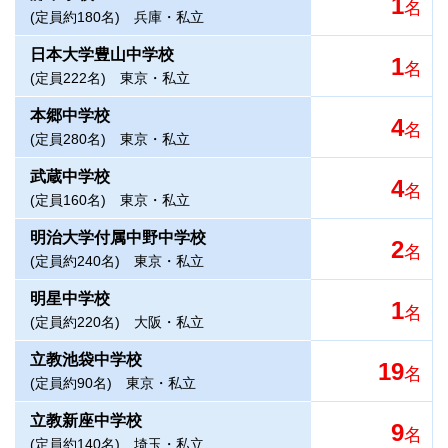
1
名
(定員約180名)
兵庫・私立
日本大学豊山中学校
1
名
(定員222名)
東京・私立
本郷中学校
4
名
(定員280名)
東京・私立
武蔵中学校
4
名
(定員160名)
東京・私立
明治大学付属中野中学校
2
名
(定員約240名)
東京・私立
明星中学校
1
名
(定員約220名)
大阪・私立
立教池袋中学校
19
名
(定員約90名)
東京・私立
立教新座中学校
9
名
(定員約140名)
埼玉・私立