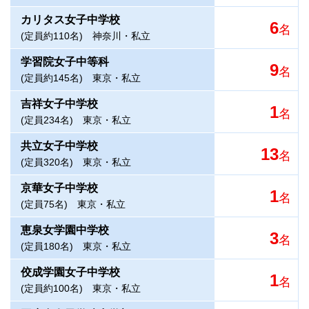
カリタス女子中学校
6
名
(定員約110名)
神奈川・私立
学習院女子中等科
9
名
(定員約145名)
東京・私立
吉祥女子中学校
1
名
(定員234名)
東京・私立
共立女子中学校
13
名
(定員320名)
東京・私立
京華女子中学校
1
名
(定員75名)
東京・私立
恵泉女学園中学校
3
名
(定員180名)
東京・私立
佼成学園女子中学校
1
名
(定員約100名)
東京・私立