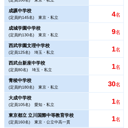
(定員100名)
東京・私立
成蹊中学校
4
名
(定員約145名)
東京・私立
成城学園中学校
9
名
(定員約130名)
東京・私立
西武学園文理中学校
1
名
(定員125名)
埼玉・私立
西武台新座中学校
1
名
(定員80名)
埼玉・私立
青稜中学校
30
名
(定員約180名)
東京・私立
大成中学校
1
名
(定員105名)
愛知・私立
東京都立 立川国際中等教育学校
1
名
(定員160名)
東京・公立中高一貫