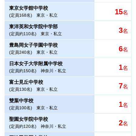
東京女学館中学校
15
名
(定員168名)
東京・私立
東洋英和女学院中学部
3
名
(定員約110名)
東京・私立
豊島岡女子学園中学校
6
名
(定員240名)
東京・私立
日本女子大学附属中学校
1
名
(定員約150名)
神奈川・私立
富士見丘中学校
7
名
(定員130名)
東京・私立
雙葉中学校
1
名
(定員100名)
東京・私立
聖園女学院中学校
2
名
(定員約120名)
神奈川・私立