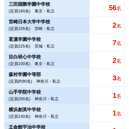
三田国際学園中学校
56
名
(定員160名)
東京・私立
宮崎日本大学中学校
2
名
(定員105名)
宮崎・私立
茗溪学園中学校
7
名
(定員225名)
茨城・私立
目白研心中学校
2
名
(定員100名)
東京・私立
森村学園中等部
3
名
(定員約90名)
神奈川・私立
山手学院中学校
1
名
(定員200名)
神奈川・私立
横浜創英中学校
1
名
(定員140名)
神奈川・私立
立命館宇治中学校