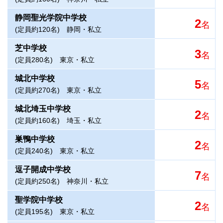
静岡聖光学院中学校
2
名
(定員約120名)
静岡・私立
芝中学校
3
名
(定員280名)
東京・私立
城北中学校
5
名
(定員約270名)
東京・私立
城北埼玉中学校
2
名
(定員約160名)
埼玉・私立
巣鴨中学校
2
名
(定員240名)
東京・私立
逗子開成中学校
7
名
(定員約250名)
神奈川・私立
聖学院中学校
2
名
(定員195名)
東京・私立