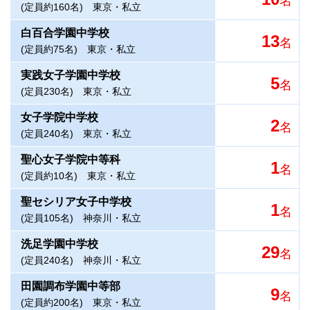
名
(定員約160名)
東京・私立
白百合学園中学校
13
名
(定員約75名)
東京・私立
実践女子学園中学校
5
名
(定員230名)
東京・私立
女子学院中学校
2
名
(定員240名)
東京・私立
聖心女子学院中等科
1
名
(定員約10名)
東京・私立
聖セシリア女子中学校
1
名
(定員105名)
神奈川・私立
洗足学園中学校
29
名
(定員240名)
神奈川・私立
田園調布学園中等部
9
名
(定員約200名)
東京・私立