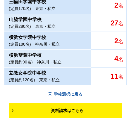
三輪田学園中学校
2
名
(定員170名)
東京・私立
山脇学園中学校
27
名
(定員280名)
東京・私立
横浜女学院中学校
2
名
(定員180名)
神奈川・私立
横浜雙葉中学校
4
名
(定員約90名)
神奈川・私立
立教女学院中学校
11
名
(定員約120名)
東京・私立
学校選択に戻る
資料請求はこちら