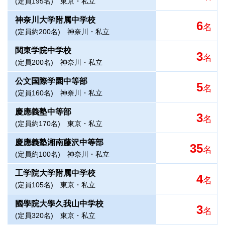
(定員195名)
東京・私立
神奈川大学附属中学校
6
名
(定員約200名)
神奈川・私立
関東学院中学校
3
名
(定員200名)
神奈川・私立
公文国際学園中等部
5
名
(定員160名)
神奈川・私立
慶應義塾中等部
3
名
(定員約170名)
東京・私立
慶應義塾湘南藤沢中等部
35
名
(定員約100名)
神奈川・私立
工学院大学附属中学校
4
名
(定員105名)
東京・私立
國學院大學久我山中学校
3
名
(定員320名)
東京・私立