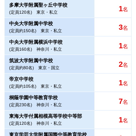
多摩大学附属聖ヶ丘中学校
1
名
(定員120名)
東京・私立
中央大学附属中学校
3
名
(定員約150名)
東京・私立
中央大学附属横浜中学校
1
名
(定員160名)
神奈川・私立
筑波大学附属中学校
2
名
(定員約80名)
東京・国立
帝京中学校
1
名
(定員約105名)
東京・私立
桐蔭学園中等教育学校
7
名
(定員230名)
神奈川・私立
東海大学付属相模高等学校中等部
1
名
(定員120名)
神奈川・私立
東京学芸大学附属国際中等教育学校