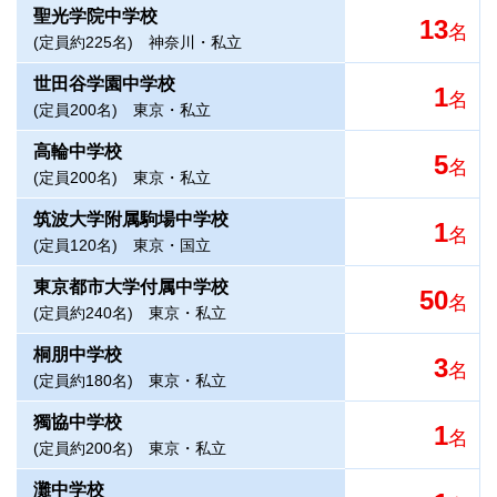
聖光学院中学校
13
名
(定員約225名)
神奈川・私立
世田谷学園中学校
1
名
(定員200名)
東京・私立
高輪中学校
5
名
(定員200名)
東京・私立
筑波大学附属駒場中学校
1
名
(定員120名)
東京・国立
東京都市大学付属中学校
50
名
(定員約240名)
東京・私立
桐朋中学校
3
名
(定員約180名)
東京・私立
獨協中学校
1
名
(定員約200名)
東京・私立
灘中学校