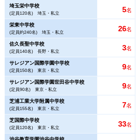
埼玉栄中学校
5
名
(定員120名)
埼玉・私立
栄東中学校
26
名
(定員約240名)
埼玉・私立
佐久長聖中学校
3
名
(定員140名)
長野・私立
サレジアン国際学園中学校
9
名
(定員150名)
東京・私立
サレジアン国際学園世田谷中学校
9
名
(定員90名)
東京・私立
芝浦工業大学附属中学校
7
名
(定員155名)
東京・私立
芝国際中学校
33
名
(定員120名)
東京・私立
渋谷教育学園渋谷中学校