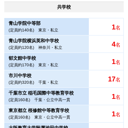
共学校
青山学院中等部
1
名
(定員約140名)
東京・私立
青山学院横浜英和中学校
4
名
(定員約120名)
神奈川・私立
郁文館中学校
1
名
(定員約170名)
東京・私立
市川中学校
17
名
(定員約320名)
千葉・私立
千葉市立 稲毛国際中等教育学校
1
名
(定員160名)
千葉・公立中高一貫
東京都立 桜修館中等教育学校
1
名
(定員160名)
東京・公立中高一貫
大阪教育大学附属池田中学校