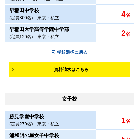
早稲田中学校
4
名
(定員300名)
東京・私立
早稲田大学高等学院中学部
2
名
(定員120名)
東京・私立
学校選択に戻る
資料請求はこちら
女子校
跡見学園中学校
1
名
(定員270名)
東京・私立
浦和明の星女子中学校