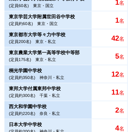
1
名
(定員60名)
東京・国立
東京学芸大学附属世田谷中学校
1
名
(定員約60名)
東京・国立
東京都市大学等々力中学校
42
名
(定員200名)
東京・私立
東京農業大学第一高等学校中等部
5
名
(定員175名)
東京・私立
桐光学園中学校
12
名
(定員約350名)
神奈川・私立
東邦大学付属東邦中学校
11
名
(定員約300名)
千葉・私立
西大和学園中学校
2
名
(定員約220名)
奈良・私立
日本大学中学校
4
名
(定員約200名)
神奈川・私立