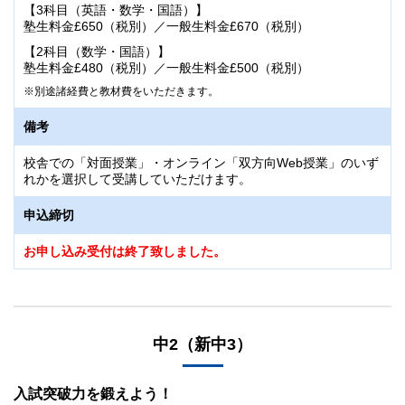
【3科目（英語・数学・国語）】
塾生料金£650（税別）／一般生料金£670（税別）
【2科目（数学・国語）】
塾生料金£480（税別）／一般生料金£500（税別）
別途諸経費と教材費をいただきます。
備考
校舎での「対面授業」・オンライン「双方向Web授業」のいず
れかを選択して受講していただけます。
申込締切
お申し込み受付は終了致しました。
中2（新中3）
入試突破力を鍛えよう！