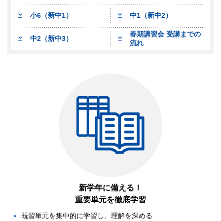
小6（新中1）
中1（新中2）
春期講習会 受講までの
中2（新中3）
流れ
新学年に備える！
重要単元を徹底学習
既習単元を集中的に学習し、理解を深める