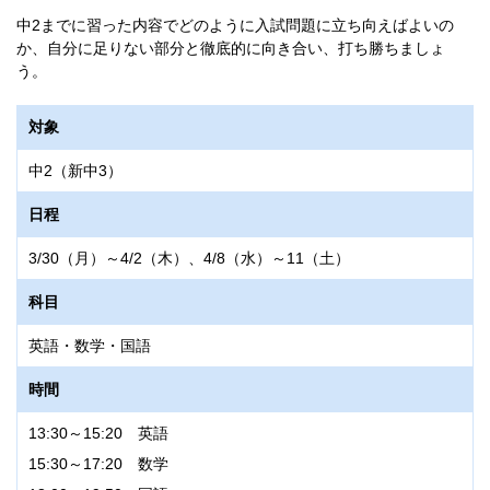
中2までに習った内容でどのように入試問題に立ち向えばよいの
か、自分に足りない部分と徹底的に向き合い、打ち勝ちましょ
う。
対象
中2（新中3）
日程
3/30（月）～4/2（木）、4/8（水）～11（土）
科目
英語・数学・国語
時間
13:30～15:20 英語
15:30～17:20 数学