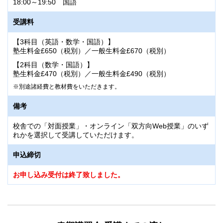
18:00～19:50 国語
受講料
【3科目（英語・数学・国語）】
塾生料金£650（税別）／一般生料金£670（税別）
【2科目（数学・国語）】
塾生料金£470（税別）／一般生料金£490（税別）
別途諸経費と教材費をいただきます。
備考
校舎での「対面授業」・オンライン「双方向Web授業」のいず
れかを選択して受講していただけます。
申込締切
お申し込み受付は終了致しました。