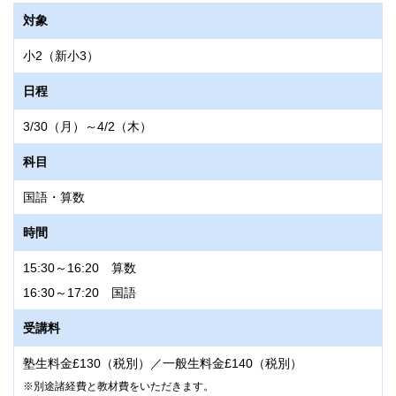
対象
小2（新小3）
日程
3/30（月）～4/2（木）
科目
国語・算数
時間
15:30～16:20 算数
16:30～17:20 国語
受講料
塾生料金£130（税別）／一般生料金£140（税別）
別途諸経費と教材費をいただきます。