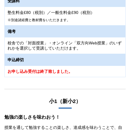
受講料
塾生料金£80（税別）／一般生料金£90（税別）
別途諸経費と教材費をいただきます。
備考
校舎での「対面授業」・オンライン「双方向Web授業」のいず
れかを選択して受講していただけます。
申込締切
お申し込み受付は終了致しました。
小1（新小2）
勉強の楽しさを味わおう！
授業を通して勉強することの楽しさ、達成感を味わうことで、自