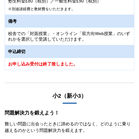
塾生料金£80（税別）／一般生料金£90（税別）
別途諸経費と教材費をいただきます。
備考
校舎での「対面授業」・オンライン「双方向Web授業」のいず
れかを選択して受講していただけます。
申込締切
お申し込み受付は終了致しました。
小2（新小3）
問題解決力を鍛えよう！
難しい問題に出会ったときに諦めるのではなく、どのように乗り
越えるのかという問題解決力を鍛えます。