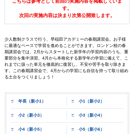
こちらは参考として前回の実施内容を掲載していま
す。
次回の実施内容は決まり次第公開致します。
少人数制クラスで行う、早稲田アカデミーの春期講習会。お子様
に最適なペースで学習を進めることができます。ロンドン校の春
期講習会では、2月からスタートした新学年の学習内容のうち、重
要部分を集中演習。4月から本格化する新学年の学習に備えて、こ
れまでに扱った単元を徹底的に復習し、不安や苦手を取り除きま
す。この春期講習会で、4月からの学習にも自信を持って取り組め
る土台をつくりましょう！
年長（新小1）
小1（新小2）
小2（新小3）
小3（新小4）
小4（新小5）
小5（新小6）