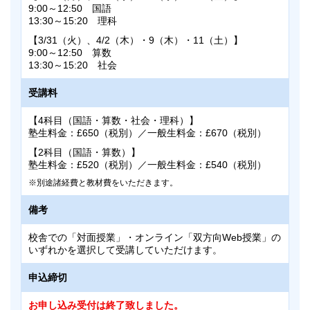
9:00～12:50 国語
13:30～15:20 理科
【3/31（火）、4/2（木）・9（木）・11（土）】
9:00～12:50 算数
13:30～15:20 社会
受講料
【4科目（国語・算数・社会・理科）】
塾生料金：£650（税別）／一般生料金：£670（税別）
【2科目（国語・算数）】
塾生料金：£520（税別）／一般生料金：£540（税別）
別途諸経費と教材費をいただきます。
備考
校舎での「対面授業」・オンライン「双方向Web授業」の
いずれかを選択して受講していただけます。
申込締切
お申し込み受付は終了致しました。