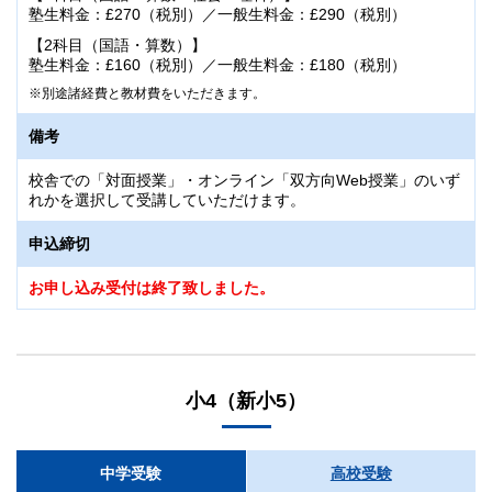
塾生料金：£270（税別）／一般生料金：£290（税別）
【2科目（国語・算数）】
塾生料金：£160（税別）／一般生料金：£180（税別）
別途諸経費と教材費をいただきます。
備考
校舎での「対面授業」・オンライン「双方向Web授業」のいず
れかを選択して受講していただけます。
申込締切
お申し込み受付は終了致しました。
小4（新小5）
中学受験
高校受験