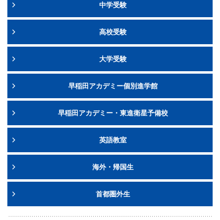
中学受験
高校受験
大学受験
早稲田アカデミー個別進学館
早稲田アカデミー・東進衛星予備校
英語教室
海外・帰国生
首都圏外生