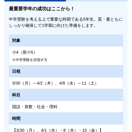
最重要学年の成功はここから！
中学受験を考える上で重要な時期である5年生。質・量ともに
しっかり確保して1学期に向けた準備をします。
対象
小4（新小5）
中学受験を目指す方
日程
3/30（月）～4/2（木）、4/8（水）～11（土）
科目
国語・算数・社会・理科
時間
【3/30（月）、4/1（水）・8（水）・10（金）】