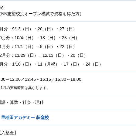
小6
（NN志望校別オープン模試で資格を得た方）
9月分：9/13（日）・20（日）・27（日）
10月分：10/4（日）・18（日）・25（日）
11月分：11/1（日）・8（日）・22（日）
12月分：11/29（日）、12/13（日）・20（日）
1月分：1/10（日）・11（月祝）・17（日）・24（日）
:30～12:00／12:45～15:15／15:30～18:00
1月の実施時間は異なります。
国語・算数・社会・理科
早稲田アカデミー 荻窪校
【入塾金】