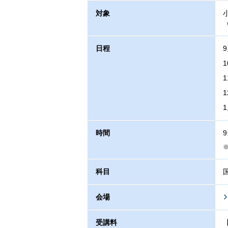
対象
日程
時間
9
科目
会場
受講料