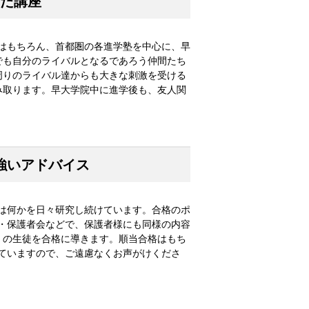
た講座
はもちろん、首都圏の各進学塾を中心に、早
でも自分のライバルとなるであろう仲間たち
周りのライバル達からも大きな刺激を受ける
み取ります。早大学院中に進学後も、友人関
強いアドバイス
は何かを日々研究し続けています。合格のポ
・保護者会などで、保護者様にも同様の内容
くの生徒を合格に導きます。順当合格はもち
ていますので、ご遠慮なくお声がけくださ