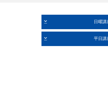
日曜講
平日講