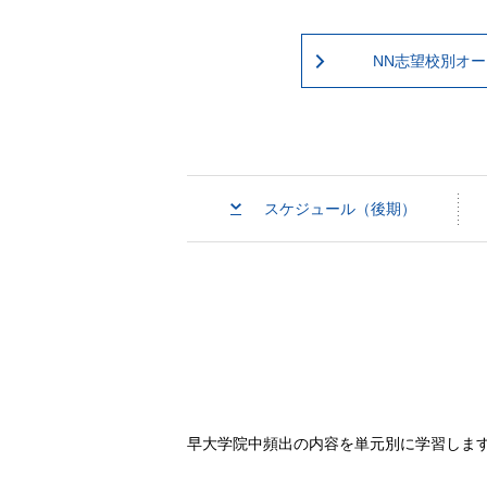
NN志望校別オ
スケジュール（後期）
早大学院中頻出の内容を単元別に学習しま