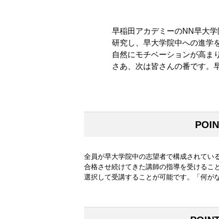
早稲田アカデミーのNN早大
研究し、早大学院中への進学
自然にモチベーションが高ま
さあ、次は皆さんの番です。
POI
全員が早大学院中の志望者で構成されてい
合格させ続けてきた講師の指導を受けるこ
選択して受講することが可能です。「何が