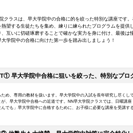
学院クラスは、早大学院中の合格に的を絞った特別な講座です。
を熱望する生徒たちを集め、練りに練られたプログラムを提供
り、互いに切磋琢磨することで確かな実力を身に付け、最後は
早大学院中の合格に向けた第一歩を踏み出しましょう！
NT①
早大学院中合格に狙いを絞った、
特別なプロ
るため、専用の教材を扱います。早大学院中の入試を長年研究し尽くし
とが、早大学院中合格への近道です。NN早大学院クラスでは、日曜講座
なんでも」早大学院中に合格するために、お子様に必要な講座を受講す