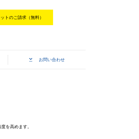
レットのご請求（無料）
お問い合わせ
着度を高めます。