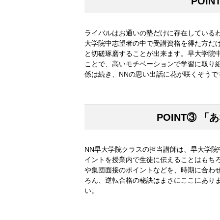
POIN
ライバルはお通いの塾だけに存在している
大学院中志望者の中で受講資格を得た方だ
と切磋琢磨することが出来ます。早大学院
ことで、高いモチベーションで学習に取り
係は続き、NNの思い出話に花が咲くそうで
POINT③
「あ
NN早大学院クラスの担当講師は、早大学
イントを授業内で生徒に伝えることはもち
や集団面接のポイントなどを、時期に合わ
ろん、逆転合格の秘訣はまさにここにあり
い。