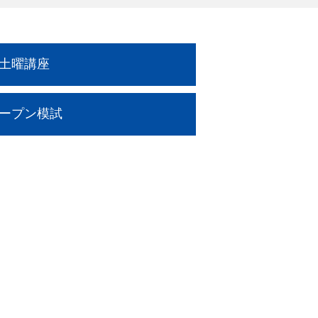
土曜講座
ープン模試