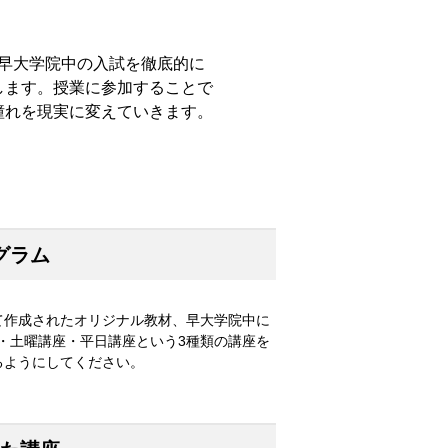
早大学院中の入試を徹底的に
します。授業に参加することで
憧れを現実に変えていきます。
グラム
て作成されたオリジナル教材、早大学院中に
・土曜講座・平日講座という3種類の講座を
るようにしてください。