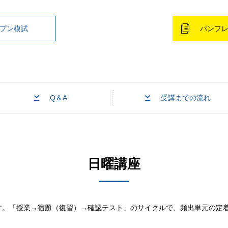
ープン模試
パンフ
Q＆A
受講までの流れ
日曜講座
す。「授業→宿題（復習）→確認テスト」のサイクルで、頻出単元の定