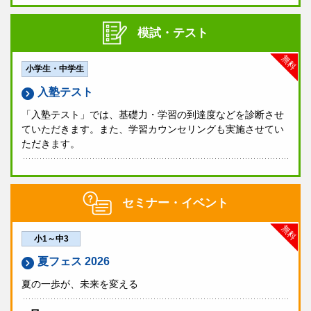
模試・テスト
無料
小学生・中学生
入塾テスト
「入塾テスト」では、基礎力・学習の到達度などを診断させ
ていただきます。また、学習カウンセリングも実施させてい
ただきます。
セミナー・イベント
無料
小1～中3
夏フェス 2026
夏の一歩が、未来を変える