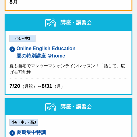
8月
講座・講習会
小1～中3
Online English Education
夏の特別講座 ＠home
夏も自宅でマンツーマンオンラインレッスン！「話して」広
げる可能性
7/20
8/31
（月祝）～
（月）
講座・講習会
小6・中3・高3
夏期集中特訓