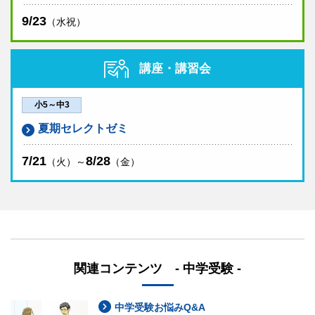
9/23
（水祝）
講座・講習会
小5～中3
夏期セレクトゼミ
7/21
8/28
（火）～
（金）
関連コンテンツ - 中学受験 -
中学受験お悩みQ&A