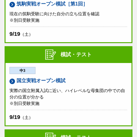
筑駒実戦オープン模試［第1回］
現在の筑駒受験に向けた自分の立ち位置を確認
※別日受験実施
9/19
（土）
模試・テスト
中3
国立実戦オープン模試
実際の国立附属入試に近い、ハイレベルな母集団の中での自
分の位置が分かる
※別日受験実施
9/19
（土）