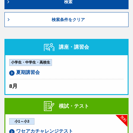
検索
検索条件をクリア
講座・講習会
小学生・中学生・高校生
夏期講習会
8月
模試・テスト
無料
小1～小3
ワセアカチャレンジテスト