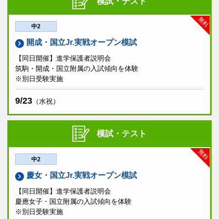
模試・テスト
無料
中2
開成・国立Jr.実戦オープン模試
【同日開催】進学保護者説明会
筑駒・開成・国立附属の入試傾向を体験
※別日受験実施
9/23
（水祝）
模試・テスト
無料
中2
慶女・国立Jr.実戦オープン模試
【同日開催】進学保護者説明会
慶應女子・国立附属の入試傾向を体験
※別日受験実施