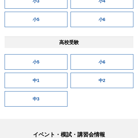
小3
小4
小5
小6
高校受験
小5
小6
中1
中2
中3
イベント・模試・講習会情報