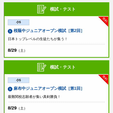
模試・テスト
無料
小5
桜蔭中ジュニアオープン模試［第2回］
日本トップレベルの生徒たちが集う！
8/29
（土）
模試・テスト
無料
小5
麻布中ジュニアオープン模試［第1回］
最難関校志願者が集い真剣勝負！
8/29
（土）