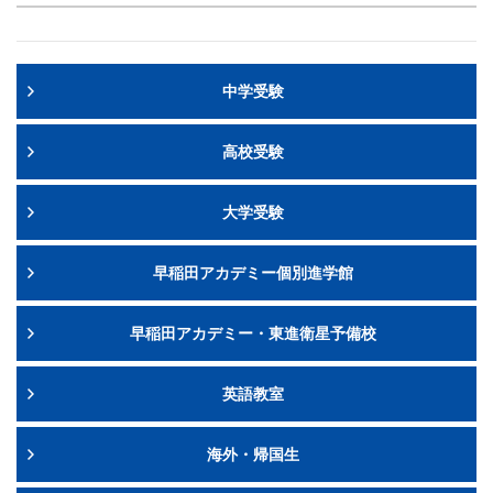
中学受験
高校受験
大学受験
早稲田アカデミー個別進学館
早稲田アカデミー・東進衛星予備校
英語教室
海外・帰国生