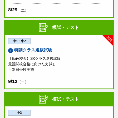
8/29
（土）
模試・テスト
無料
中1・中2
特訓クラス選抜試験
【ExiV校舎】SKクラス選抜試験
最難関校合格に向けた力試し
※別日受験実施
9/12
（土）
模試・テスト
中3