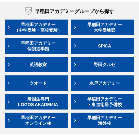
早稲田アカデミーグループから探す
早稲田アカデミー
早稲田アカデミー
（中学受験・高校受験）
大学受験部
早稲田アカデミー
SPICA
個別進学館
英語教室
野田クルゼ
クオード
水戸アカデミー
帰国生専門
早稲田アカデミー
LOGOS AKADEMIA
・東進衛星予備校
早稲田アカデミー
早稲田アカデミー
オンライン校
海外校