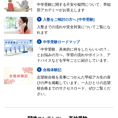
中学受験に関する不安や疑問について、早稲
田アカデミーがお答えします
入塾をご検討の方へ [中学受験]
入塾までの流れや安全対策についてご覧にな
れます
中学受験ロードマップ
「中学受験、具体的に何をしたらいいの？」
とお悩みの方へ。学習の流れやポイント、ア
ドバイスなどを学年ごとに紹介しています。
合格体験記
志望校合格を見事につかんだ早稲アカ生の喜
びの声を掲載しています。一人ひとりの志望
校合格までのサクセスロード、ぜひご覧くだ
さい。