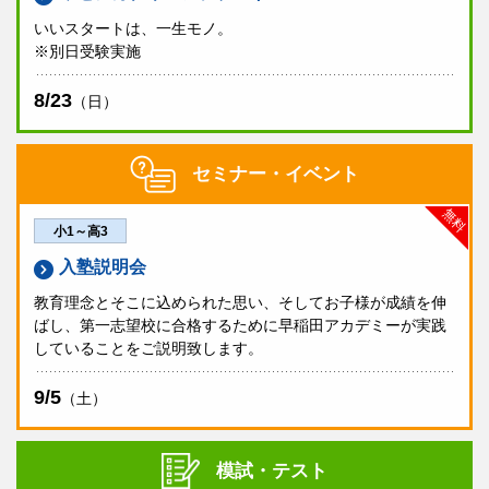
いいスタートは、一生モノ。
※別日受験実施
8/23
（日）
セミナー・イベント
無料
小1～高3
入塾説明会
教育理念とそこに込められた思い、そしてお子様が成績を伸
ばし、第一志望校に合格するために早稲田アカデミーが実践
していることをご説明致します。
9/5
（土）
模試・テスト