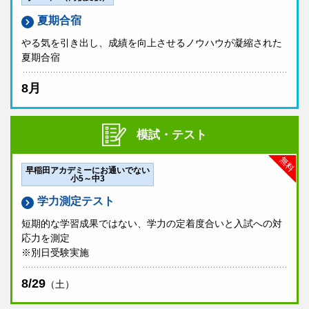
夏期合宿
やる気を引き出し、成績を向上させるノウハウが凝縮された
夏期合宿
8月
模試・テスト
無料
早稲田アカデミーにお通いでない
小5～中3
学力測定テスト
短期的な学習成果ではない、学力の定着度合いと入試への対
応力を測定
※別日受験実施
8/29
（土）