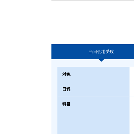
当日会場受験
対象
日程
科目