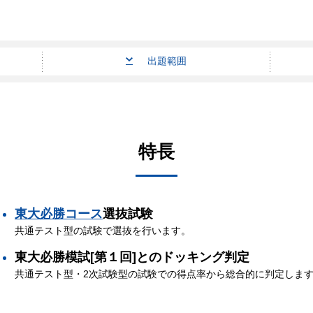
出題範囲
特長
東大必勝コース
選抜試験
共通テスト型の試験で選抜を行います。
東大必勝模試[第１回]とのドッキング判定
共通テスト型・2次試験型の試験での得点率から総合的に判定しま