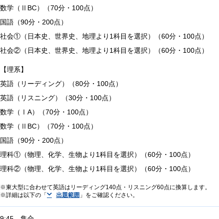
数学（ⅡBC）（70分・100点）
国語（90分・200点）
社会①（日本史、世界史、地理より1科目を選択）（60分・100点）
社会②（日本史、世界史、地理より1科目を選択）（60分・100点）
【理系】
英語（リーディング）（80分・100点）
英語（リスニング）（30分・100点）
数学（ⅠA）（70分・100点）
数学（ⅡBC）（70分・100点）
国語（90分・200点）
理科①（物理、化学、生物より1科目を選択）（60分・100点）
理科②（物理、化学、生物より1科目を選択）（60分・100点）
東大型に合わせて英語はリーディング140点・リスニング60点に換算します。
詳細は以下の「
出題範囲
」をご確認ください。
9:45 集合