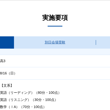
実施要項
別日会場受験
高3
8/16（日）
【文系】
英語（リーディング）（80分・100点）
英語（リスニング）（30分・100点）
数学（ⅠA）（70分・100点）