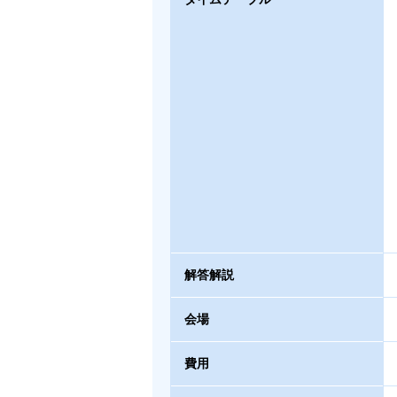
解答解説
会場
費用