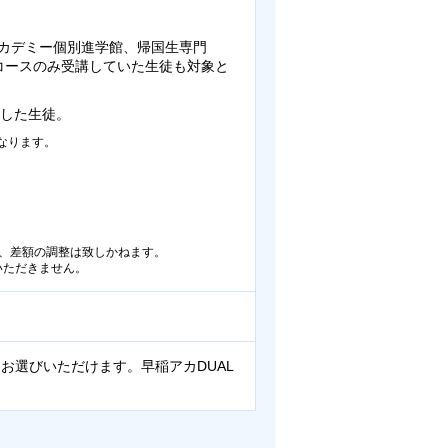
田アカデミー個別進学館、帰国生専門
特別コースのみ受講していた生徒も対象と
をした生徒。
なります。
合、差額の調整は致しかねます。
いただきません。
お選びいただけます。早稲アカDUAL