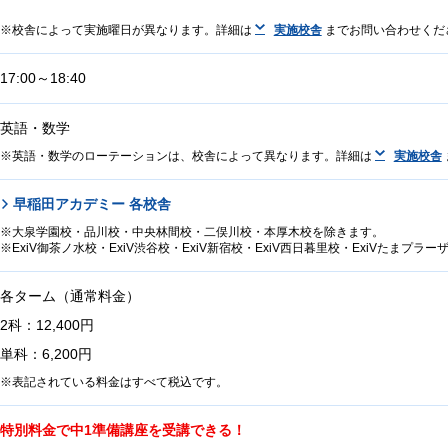
校舎によって実施曜日が異なります。詳細は
実施校舎
までお問い合わせくだ
17:00～18:40
英語・数学
英語・数学のローテーションは、校舎によって異なります。詳細は
実施校舎
早稲田アカデミー 各校舎
大泉学園校・品川校・中央林間校・二俣川校・本厚木校を除きます。
ExiV御茶ノ水校・ExiV渋谷校・ExiV新宿校・ExiV西日暮里校・ExiVたまプ
各ターム（通常料金）
2科：12,400円
単科：6,200円
表記されている料金はすべて税込です。
特別料金で中1準備講座を受講できる！