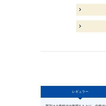
レギュラー
英語は小学校での学習をもとに、中学で