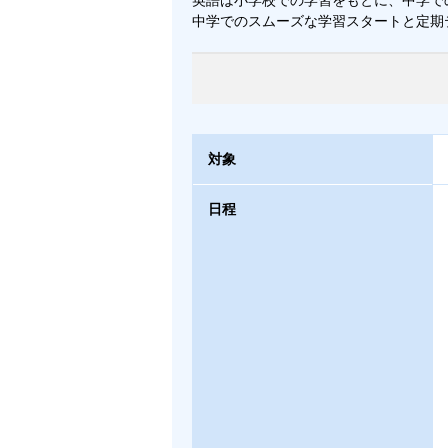
中学でのスムーズな学習スタートと定期
対象
日程