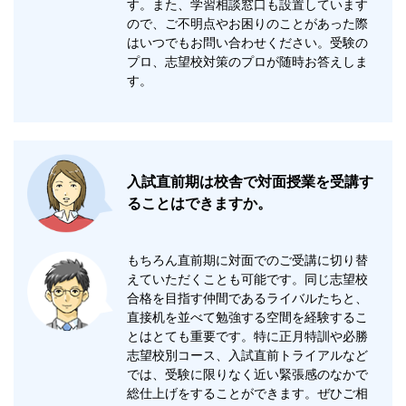
す。また、学習相談窓口も設置しています
ので、ご不明点やお困りのことがあった際
はいつでもお問い合わせください。受験の
プロ、志望校対策のプロが随時お答えしま
す。
入試直前期は校舎で対面授業を受講す
ることはできますか。
もちろん直前期に対面でのご受講に切り替
えていただくことも可能です。同じ志望校
合格を目指す仲間であるライバルたちと、
直接机を並べて勉強する空間を経験するこ
とはとても重要です。特に正月特訓や必勝
志望校別コース、入試直前トライアルなど
では、受験に限りなく近い緊張感のなかで
総仕上げをすることができます。ぜひご相