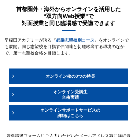
首都圏外・海外からオンラインを活用した
“双方向Web授業”で
対面授業と同じ臨場感で受講できます
早稲田アカデミーが誇る『
必勝志望校別コース
』をオンラインで
も展開。同じ志望校を目指す仲間達と切磋琢磨する環境のなか
で、第一志望校合格を目指します。
オンライン校の3つの特長
オンライン受講生
合格実績
オンラインサポートサービスの
詳細はこちら
資料請求フォームにご入力いただいたメールアドレス宛に詳細資