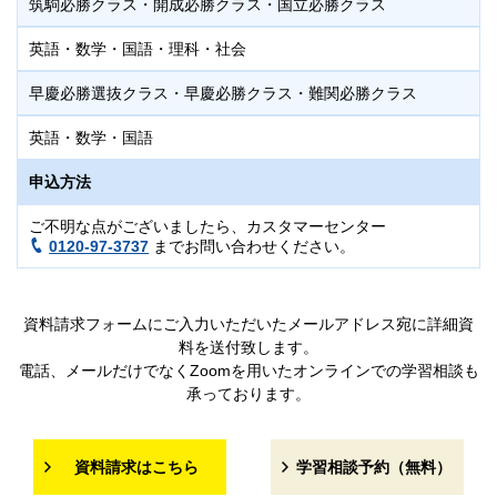
筑駒必勝クラス・開成必勝クラス・国立必勝クラス
英語・数学・国語・理科・社会
早慶必勝選抜クラス・早慶必勝クラス・難関必勝クラス
英語・数学・国語
申込方法
ご不明な点がございましたら、カスタマーセンター
0120-97-3737
までお問い合わせください。
資料請求フォームにご入力いただいたメールアドレス宛に詳細資
料を送付致します。
電話、メールだけでなくZoomを用いたオンラインでの学習相談も
承っております。
資料請求はこちら
学習相談予約（無料）