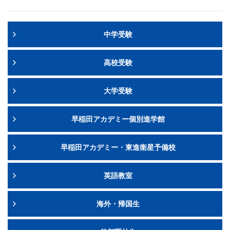
中学受験
高校受験
大学受験
早稲田アカデミー個別進学館
早稲田アカデミー・東進衛星予備校
英語教室
海外・帰国生