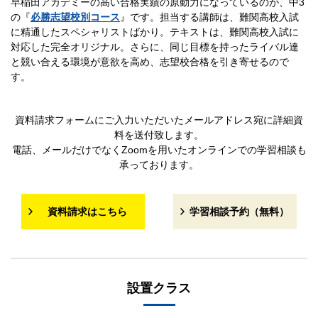
早稲田アカデミーの高い合格実績の原動力になっているのが、中3
の『
必勝志望校別コース
』です。担当する講師は、難関高校入試
に精通したスペシャリストばかり。テキストは、難関高校入試に
対応した完全オリジナル。さらに、同じ目標を持ったライバル達
と競い合える環境が意欲を高め、志望校合格を引き寄せるので
す。
資料請求フォームにご入力いただいたメールアドレス宛に詳細資
料を送付致します。
電話、メールだけでなくZoomを用いたオンラインでの学習相談も
承っております。
資料請求はこちら
学習相談予約（無料）
設置クラス