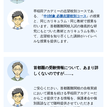
早稲田アカデミーの志望校別コースであ
る、『
中3対象 必勝志望校別コース
』の授業
と、同じカリキュラム・同じ教材で授業を
行います。首都圏難関校入試の徹底的な研
究にもとづいた教材とカリキュラムを用い
て、志望校を知り尽くした講師がハイレベ
ルな授業を提供します。
首都圏の受験情報について、あまり詳
しくないのですが……。
ご安心ください。首都圏難関校の合格実績
において躍進を続ける早稲田アカデミーだ
からこそ提供できる情報を、保護者会や個
別面談などで随時提供させていただきま