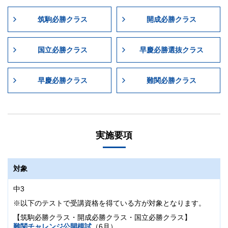
筑駒必勝クラス
開成必勝クラス
国立必勝クラス
早慶必勝選抜クラス
早慶必勝クラス
難関必勝クラス
実施要項
対象
中3
※以下のテストで受講資格を得ている方が対象となります。
【筑駒必勝クラス・開成必勝クラス・国立必勝クラス】
難関チャレンジ公開模試
（6月）、