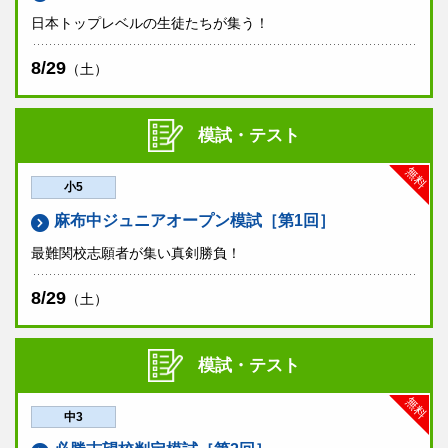
日本トップレベルの生徒たちが集う！
8/29
（土）
模試・テスト
無料
小5
麻布中ジュニアオープン模試［第1回］
最難関校志願者が集い真剣勝負！
8/29
（土）
模試・テスト
無料
中3