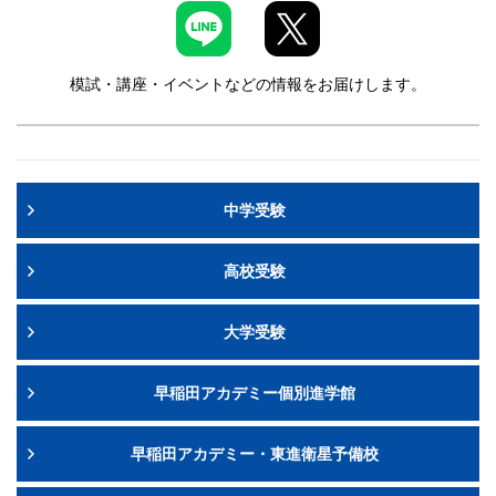
模試・講座・イベントなどの情報をお届けします。
中学受験
高校受験
大学受験
早稲田アカデミー個別進学館
早稲田アカデミー・東進衛星予備校