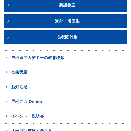
英語教室
海外・帰国生
首都圏外生
早稲田アカデミーの教育理念
合格実績
お知らせ
早稲アカ Online
イベント・説明会
オープン模試・テスト