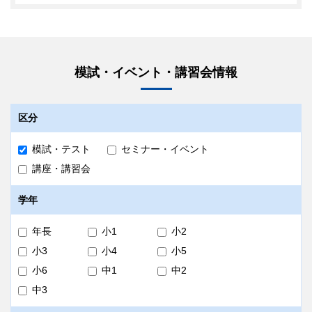
模試・イベント・講習会情報
区分
模試・テスト
セミナー・イベント
講座・講習会
学年
年長
小1
小2
小3
小4
小5
小6
中1
中2
中3