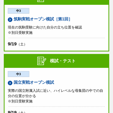
中3
筑駒実戦オープン模試［第1回］
現在の筑駒受験に向けた自分の立ち位置を確認
※別日受験実施
9/19
（土）
模試・テスト
中3
国立実戦オープン模試
実際の国立附属入試に近い、ハイレベルな母集団の中での自
分の位置が分かる
※別日受験実施
9/19
（土）