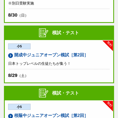
※別日受験実施
8/30
（日）
模試・テスト
無料
小5
開成中ジュニアオープン模試［第2回］
日本トップレベルの生徒たちが集う！
8/29
（土）
模試・テスト
無料
小5
桜蔭中ジュニアオープン模試［第2回］