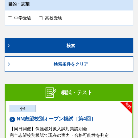
目的・志望
中学受験
高校受験
検索
検索条件をクリア
模試・テスト
無料
小6
NN志望校別オープン模試［第4回］
【同日開催】保護者対象入試対策説明会
完全志望校別模試で現在の実力・合格可能性を判定