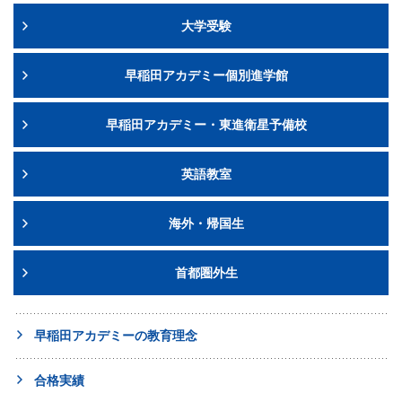
大学受験
早稲田アカデミー個別進学館
早稲田アカデミー・東進衛星予備校
英語教室
海外・帰国生
首都圏外生
早稲田アカデミーの教育理念
合格実績