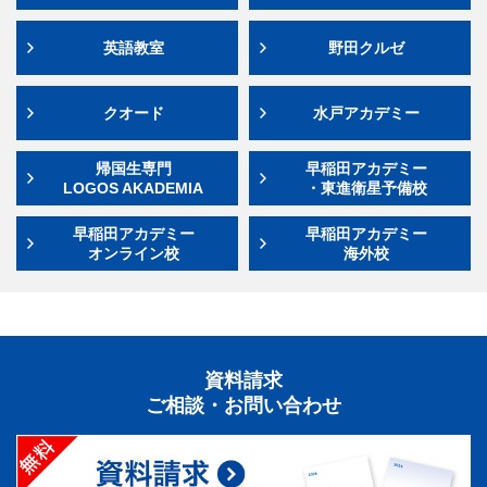
英語教室
野田クルゼ
クオード
水戸アカデミー
帰国生専門
早稲田アカデミー
LOGOS AKADEMIA
・東進衛星予備校
早稲田アカデミー
早稲田アカデミー
オンライン校
海外校
資料請求
ご相談・お問い合わせ