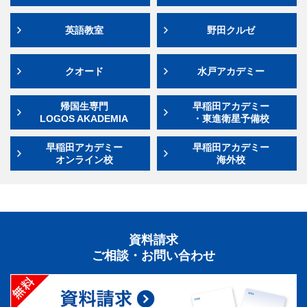
英語教室
野田クルゼ
クオード
水戸アカデミー
帰国生専門
早稲田アカデミー
LOGOS AKADEMIA
・東進衛星予備校
早稲田アカデミー
早稲田アカデミー
オンライン校
海外校
資料請求
ご相談・お問い合わせ