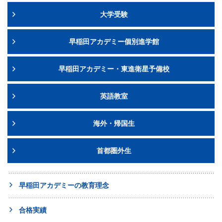
大学受験
早稲田アカデミー個別進学館
早稲田アカデミー・東進衛星予備校
英語教室
海外・帰国生
首都圏外生
早稲田アカデミーの教育理念
合格実績