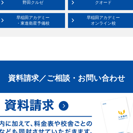
野田クルゼ
クオード
早稲田アカデミー
早稲田アカデミー
・東進衛星予備校
オンライン校
資料請求
／
ご相談・お問い合わせ