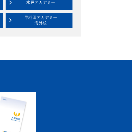
水戸アカデミー
早稲田アカデミー
海外校