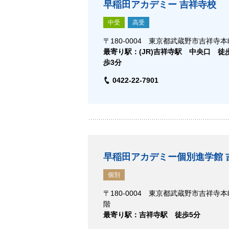
早稲田アカデミー 吉祥寺校
中受
高受
〒180-0004 東京都武蔵野市吉祥寺本町1
最寄り駅：(JR)吉祥寺駅 中央口 徒
歩3分
0422-22-7901
早稲田アカデミー個別進学館 
個別
〒180-0004 東京都武蔵野市吉祥寺本町
階
最寄り駅：吉祥寺駅 徒歩5分