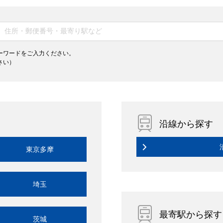
ーワードをご入力ください。
さい）
沿線から探す
東京多摩
埼玉
最寄駅から探す
茨城