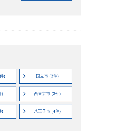
件)
国立市 (3件)
件)
西東京市 (3件)
件)
八王子市 (4件)