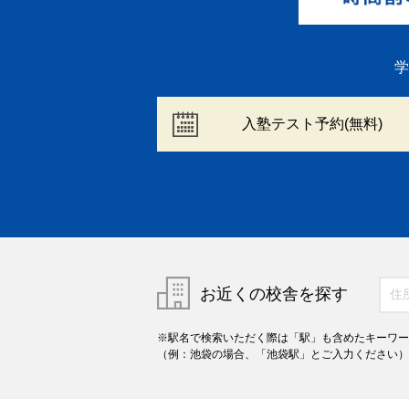
学
入塾テスト予約(無料)
お近くの校舎を探す
※駅名で検索いただく際は「駅」も含めたキーワー
（例：池袋の場合、「池袋駅」とご入力ください）