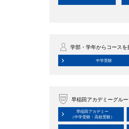
学部・学年からコースを
中学受験
早稲田アカデミーグルー
早稲田アカデミー
（中学受験・高校受験）