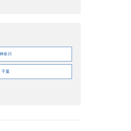
神奈川
千葉