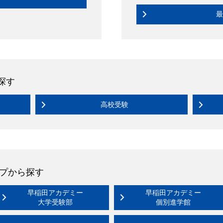
最
探す
高校受験
プから探す
早稲田アカデミー
早稲田アカデミー
大学受験部
個別進学館