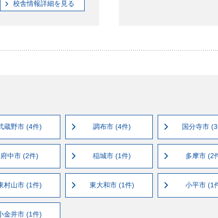
校舎情報
詳細
を見る
武蔵野市 (4件)
調布市 (4件)
国分寺市 (3
府中市 (2件)
稲城市 (1件)
多摩市 (2
東村山市 (1件)
東大和市 (1件)
小平市 (1
小金井市 (1件)