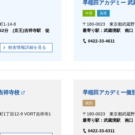
早稲田アカデミー 武
中受
高受
-14-8
〒180-0023 東京都武蔵野
歩2分 (京王)吉祥寺駅 徒
最寄り駅：武蔵境駅 南口
0422-33-4611
校舎情報
詳細
を見る
吉祥寺校
早稲田アカデミー個別
個別
1丁目12-9 VORT吉祥寺1
〒180-0023 東京都武蔵野
最寄り駅：武蔵境駅 南口
0422-33-6311