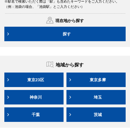
※駅名で検索いただく際は「駅」も含めたキーワードをご入力ください。
（例：池袋の場合、「池袋駅」とご入力ください）
現在地から探す
探す
地域から探す
東京23区
東京多摩
神奈川
埼玉
千葉
茨城