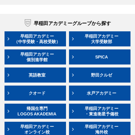
早稲田アカデミーグループから探す
早稲田アカデミー
早稲田アカデミー
（中学受験・高校受験）
大学受験部
早稲田アカデミー
SPICA
個別進学館
英語教室
野田クルゼ
クオード
水戸アカデミー
帰国生専門
早稲田アカデミー
LOGOS AKADEMIA
・東進衛星予備校
早稲田アカデミー
早稲田アカデミー
オンライン校
海外校