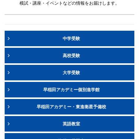
模試・講座・イベントなどの情報をお届けします。
中学受験
高校受験
大学受験
早稲田アカデミー個別進学館
早稲田アカデミー・東進衛星予備校
英語教室