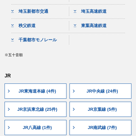
埼玉新都市交通
埼玉高速鉄道
秩父鉄道
東葉高速鉄道
千葉都市モノレール
五十音順
JR
JR東海道本線 (4件)
JR中央線 (24件)
JR京浜東北線 (25件)
JR京葉線 (5件)
JR八高線 (1件)
JR南武線 (7件)