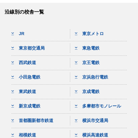
沿線別の校舎一覧
JR
東京メトロ
東京都交通局
東急電鉄
西武鉄道
京王電鉄
小田急電鉄
京浜急行電鉄
東武鉄道
京成電鉄
新京成電鉄
多摩都市モノレール
首都圏新都市鉄道
横浜市交通局
相模鉄道
横浜高速鉄道