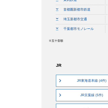
首都圏新都市鉄道
埼玉新都市交通
千葉都市モノレール
五十音順
JR
JR東海道本線 (4件)
JR京葉線 (5件)