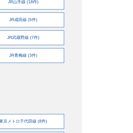
JR山手線 (18件)
JR成田線 (5件)
JR武蔵野線 (7件)
JR青梅線 (3件)
東京メトロ千代田線 (8件)