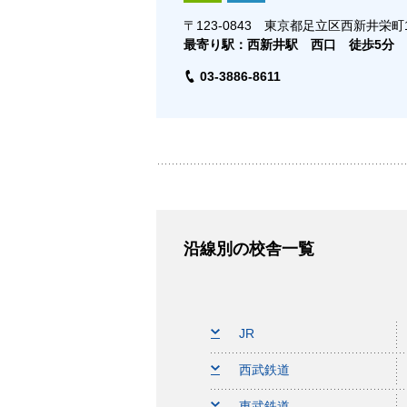
〒123-0843 東京都足立区西新井栄町1-
最寄り駅：西新井駅 西口 徒歩5分
03-3886-8611
沿線別の校舎一覧
JR
西武鉄道
東武鉄道