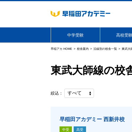
中学受験
高校受
早稲アカ HOME
校舎案内
沿線別の校舎一覧
東武大
海外生・帰国生向けサービス
東武大師線の校
東京
学年・コース
学年・コース
NN志望校別コース
必勝志望校別コース
絞込：
早稲田アカデミー 西新井校
中受
高受