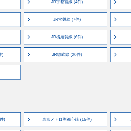
JR宇都宮線 (4件)
JR常磐線 (7件)
JR横須賀線 (6件)
件)
JR総武線 (20件)
件)
東京メトロ副都心線 (15件)