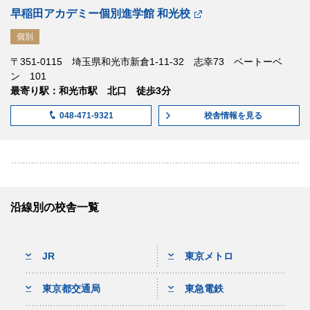
早稲田アカデミー個別進学館 和光校
個別
〒351-0115 埼玉県和光市新倉1-11-32 志幸73 ベートーベ
ン 101
最寄り駅：和光市駅 北口 徒歩3分
校舎情報
を見る
048-471-9321
沿線別の校舎一覧
JR
東京メトロ
東京都交通局
東急電鉄