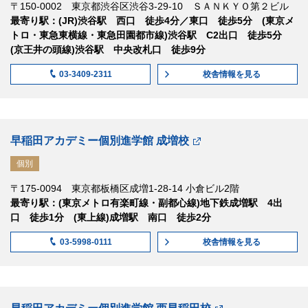
〒150-0002 東京都渋谷区渋谷3-29-10 ＳＡＮＫＹＯ第２ビル
最寄り駅：(JR)渋谷駅 西口 徒歩4分／東口 徒歩5分 (東京メ
トロ・東急東横線・東急田園都市線)渋谷駅 C2出口 徒歩5分
(京王井の頭線)渋谷駅 中央改札口 徒歩9分
校舎情報
を見る
03-3409-2311
早稲田アカデミー個別進学館 成増校
個別
〒175-0094 東京都板橋区成増1-28-14 小倉ビル2階
最寄り駅：(東京メトロ有楽町線・副都心線)地下鉄成増駅 4出
口 徒歩1分 (東上線)成増駅 南口 徒歩2分
校舎情報
を見る
03-5998-0111