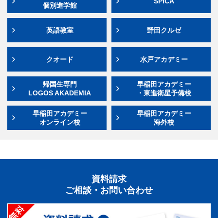
SPICA
個別進学館
英語教室
野田クルゼ
クオード
水戸アカデミー
帰国生専門
早稲田アカデミー
LOGOS AKADEMIA
・東進衛星予備校
早稲田アカデミー
早稲田アカデミー
オンライン校
海外校
資料請求
ご相談・お問い合わせ