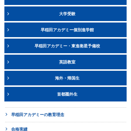
大学受験
早稲田アカデミー個別進学館
早稲田アカデミー・東進衛星予備校
英語教室
海外・帰国生
首都圏外生
早稲田アカデミーの教育理念
合格実績