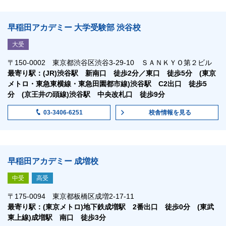
早稲田アカデミー 大学受験部 渋谷校
大受
〒150-0002 東京都渋谷区渋谷3-29-10 ＳＡＮＫＹＯ第２ビル
最寄り駅：(JR)渋谷駅 新南口 徒歩2分／東口 徒歩5分 (東京
メトロ・東急東横線・東急田園都市線)渋谷駅 C2出口 徒歩5
分 (京王井の頭線)渋谷駅 中央改札口 徒歩9分
校舎情報
を見る
03-3406-6251
早稲田アカデミー 成増校
中受
高受
〒175-0094 東京都板橋区成増2-17-11
最寄り駅：(東京メトロ)地下鉄成増駅 2番出口 徒歩0分 (東武
東上線)成増駅 南口 徒歩3分