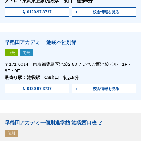
メトロ・東武東上線)池袋駅 東口 徒歩5分
校舎情報
を見る
0120-97-3737
早稲田アカデミー 池袋本社別館
中受
高受
〒171-0014 東京都豊島区池袋2-53-7 いちご西池袋ビル 1F・
8F・9F
最寄り駅：池袋駅 C6出口 徒歩8分
校舎情報
を見る
0120-97-3737
早稲田アカデミー個別進学館 池袋西口校
個別