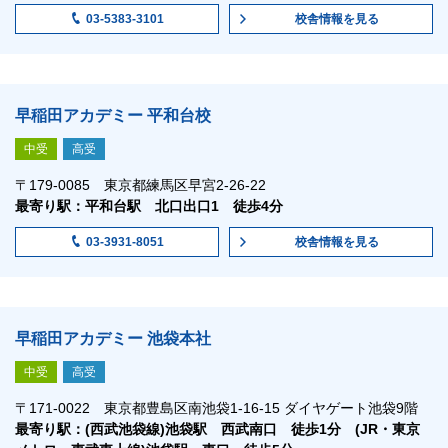
校舎情報
を見る
03-5383-3101
早稲田アカデミー 平和台校
中受
高受
〒179-0085 東京都練馬区早宮2-26-22
最寄り駅：平和台駅 北口出口1 徒歩4分
校舎情報
を見る
03-3931-8051
早稲田アカデミー 池袋本社
中受
高受
〒171-0022 東京都豊島区南池袋1-16-15 ダイヤゲート池袋9階
最寄り駅：(西武池袋線)池袋駅 西武南口 徒歩1分 (JR・東京