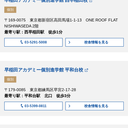
早稲田アカデミー個別進学館 西早稲田校
個別
〒169-0075 東京都新宿区高田馬場1-1-13 ONE ROOF FLAT
NISHIWASEDA 2階
最寄り駅：西早稲田駅 徒歩1分
校舎情報
を見る
03-5291-5008
早稲田アカデミー個別進学館 平和台校
個別
〒179-0085 東京都練馬区早宮2-17-28
最寄り駅：平和台駅 北口 徒歩3分
校舎情報
を見る
03-5399-0811