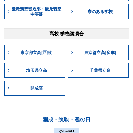
慶應義塾普通部・慶應義塾
寮のある学校
中等部
高校 学校講演会
東京都立高[区部]
東京都立高[多摩]
埼玉県立高
千葉県立高
開成高
開成・筑駒・灘の日
小1～中3