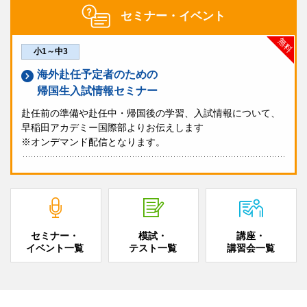
セミナー・イベント
無料
小1～中3
海外赴任予定者のための
帰国生入試情報セミナー
赴任前の準備や赴任中・帰国後の学習、入試情報について、
早稲田アカデミー国際部よりお伝えします
※オンデマンド配信となります。
セミナー・
模試・
講座・
イベント一覧
テスト一覧
講習会一覧