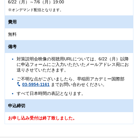
6/22（月）～7/6（月）19:00
オンデマンド配信となります。
費用
無料
備考
対策説明会映像の視聴用URLについては、6/22（月）以降
に申込フォームにご入力いただいたメールアドレス宛にお
送りさせていただきます。
ご不明な点がございましたら、早稲田アカデミー国際部
03-5954-1161
までお問い合わせください。
すべて日本時間の表記となります。
申込締切
お申し込み受付は終了致しました。