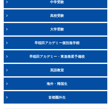
中学受験
高校受験
大学受験
早稲田アカデミー個別進学館
早稲田アカデミー・東進衛星予備校
英語教室
海外・帰国生
首都圏外生