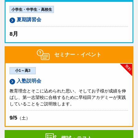
小学生・中学生・高校生
夏期講習会
8月
セミナー・イベント
無料
小1～高3
入塾説明会
教育理念とそこに込められた思い、そしてお子様が成績を伸
ばし、第一志望校に合格するために早稲田アカデミーが実践
していることをご説明致します。
9/5
（土）