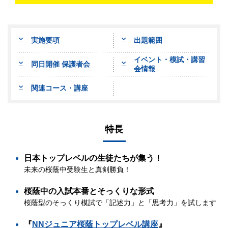
実施要項
出題範囲
イベント・模試・講習
同日開催 保護者会
会情報
関連コース・講座
特長
日本トップレベルの生徒たちが集う！
未来の桜蔭中受験生と真剣勝負！
桜蔭中の入試本番とそっくりな形式
桜蔭型のそっくり模試で「記述力」と「思考力」を試します
『
NNジュニア桜蔭トップレベル講座
』