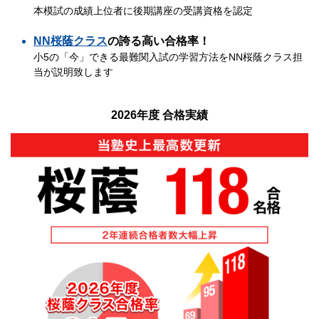
本模試の成績上位者に後期講座の受講資格を認定
NN桜蔭クラス
の誇る高い合格率！
小5の「今」できる最難関入試の学習方法をNN桜蔭クラス担
当が説明致します
2026年度 合格実績