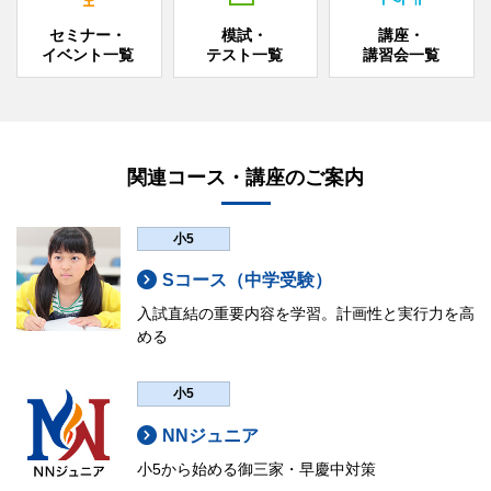
セミナー・
模試・
講座・
イベント一覧
テスト一覧
講習会一覧
関連コース・講座のご案内
小5
Sコース（中学受験）
入試直結の重要内容を学習。計画性と実行力を高
める
小5
NNジュニア
小5から始める御三家・早慶中対策