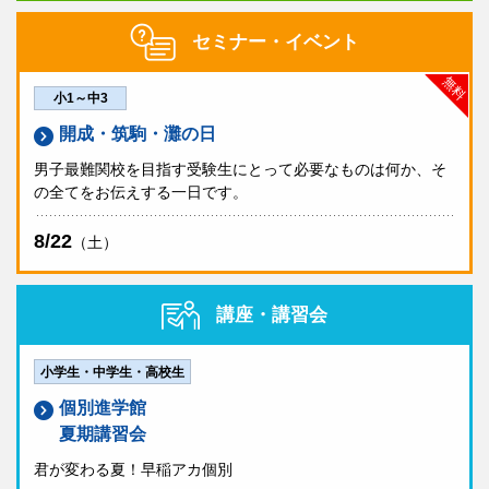
セミナー・イベント
無料
小1～中3
開成・筑駒・灘の日
男子最難関校を目指す受験生にとって必要なものは何か、そ
の全てをお伝えする一日です。
8/22
（土）
講座・講習会
小学生・中学生・高校生
個別進学館
夏期講習会
君が変わる夏！早稲アカ個別