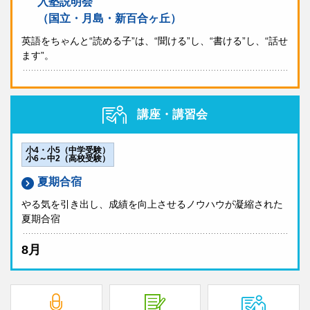
入塾説明会
（国立・月島・新百合ヶ丘）
英語をちゃんと“読める子”は、“聞ける”し、“書ける”し、“話せ
ます”。
講座・講習会
小4・小5（中学受験）
小6～中2（高校受験）
夏期合宿
やる気を引き出し、成績を向上させるノウハウが凝縮された
夏期合宿
8月