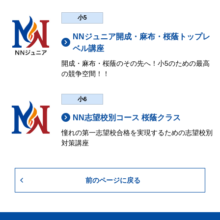
小5
NNジュニア開成・麻布・桜蔭トップレ
ベル講座
開成・麻布・桜蔭のその先へ！小5のための最高
の競争空間！！
小6
NN志望校別コース 桜蔭クラス
憧れの第一志望校合格を実現するための志望校別
対策講座
前のページに戻る