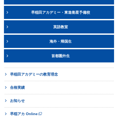
早稲田アカデミー・東進衛星予備校
英語教室
海外・帰国生
首都圏外生
早稲田アカデミーの教育理念
合格実績
お知らせ
早稲アカ Online