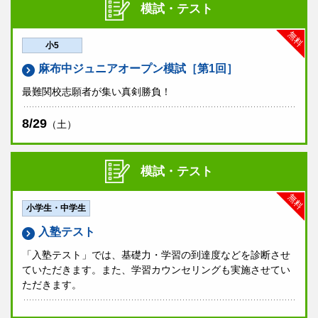
模試・テスト
無料
小5
麻布中ジュニアオープン模試［第1回］
最難関校志願者が集い真剣勝負！
8/29
（土）
模試・テスト
無料
小学生・中学生
入塾テスト
「入塾テスト」では、基礎力・学習の到達度などを診断させ
ていただきます。また、学習カウンセリングも実施させてい
ただきます。