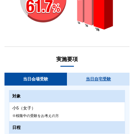
実施要項
当日会場受験
当日自宅受験
対象
小5（女子）
桜蔭中の受験をお考えの方
日程