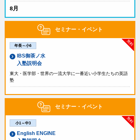
8月
セミナー・イベント
無料
年長～小6
IBS御茶ノ水
入塾説明会
東大・医学部・世界の一流大学に一番近い小学生たちの英語
塾
セミナー・イベント
無料
小1～中3
English ENGINE