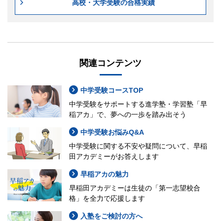
高校・大学受験の合格実績
関連コンテンツ
中学受験コースTOP
中学受験をサポートする進学塾・学習塾「早
稲アカ」で、夢への一歩を踏み出そう
中学受験お悩みQ&A
中学受験に関する不安や疑問について、早稲
田アカデミーがお答えします
早稲アカの魅力
早稲田アカデミーは生徒の「第一志望校合
格」を全力で応援します
入塾をご検討の方へ