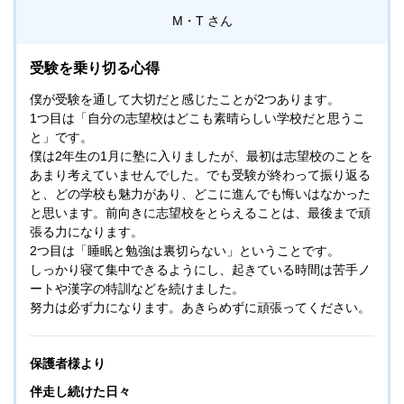
分に発揮できました。心より感謝しております。
M・T
受験を乗り切る心得
僕が受験を通して大切だと感じたことが2つあります。
1つ目は「自分の志望校はどこも素晴らしい学校だと思うこ
と」です。
僕は2年生の1月に塾に入りましたが、最初は志望校のことを
あまり考えていませんでした。でも受験が終わって振り返る
と、どの学校も魅力があり、どこに進んでも悔いはなかった
と思います。前向きに志望校をとらえることは、最後まで頑
張る力になります。
2つ目は「睡眠と勉強は裏切らない」ということです。
しっかり寝て集中できるようにし、起きている時間は苦手ノ
ートや漢字の特訓などを続けました。
努力は必ず力になります。あきらめずに頑張ってください。
保護者様より
伴走し続けた日々