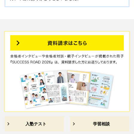
入塾テスト
学習相談