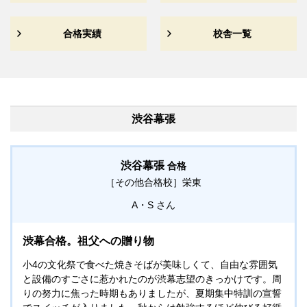
合格実績
校舎一覧
渋谷幕張
渋谷幕張
合格
［その他合格校］
栄東
A・S
渋幕合格。祖父への贈り物
小4の文化祭で食べた焼きそばが美味しくて、自由な雰囲気
と設備のすごさに惹かれたのが渋幕志望のきっかけです。周
りの努力に焦った時期もありましたが、夏期集中特訓の宣誓