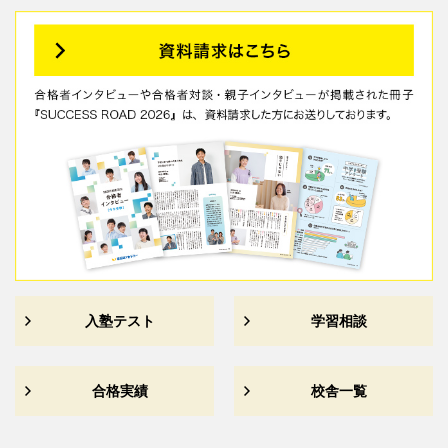
娘の努力はもちろん、先生方、早稲アカのシステムや教材な
しには合格できませんでした。校舎には何度も相談し、その
都度丁寧にご対応いただきました。受付の方もいつも笑顔で
優しく、とても頼りにしていました。
皆さま、本当にありがとうございました。
入塾テスト
学習相談
合格実績
校舎一覧