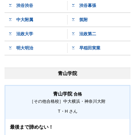
渋谷渋谷
渋谷幕張
中大附属
筑附
法政大学
法政第二
明大明治
早稲田実業
青山学院
青山学院
合格
［その他合格校］
中大横浜・神奈川大附
T・H
最後まで諦めない！