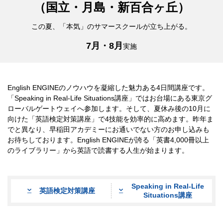
（国立・月島・新百合ヶ丘）
この夏、「本気」のサマースクールが立ち上がる。
7月・8月
実施
English ENGINEのノウハウを凝縮した魅力ある4日間講座です。
「Speaking in Real-Life Situations講座」ではお台場にある東京グ
ローバルゲートウェイへ参加します。そして、夏休み後の10月に
向けた「英語検定対策講座」で4技能を効率的に高めます。昨年ま
でと異なり、早稲田アカデミーにお通いでない方のお申し込みも
お待ちしております。English ENGINEが誇る「英書4,000冊以上
のライブラリー」から英語で読書する人生が始まります。
Speaking in Real-Life
英語検定対策講座
Situations講座