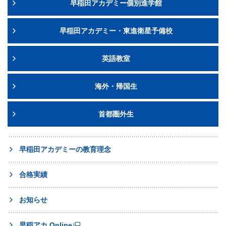
早稲田アカデミー個別進学館
早稲田アカデミー・東進衛星予備校
英語教室
海外・帰国生
首都圏外生
早稲田アカデミーの教育理念
合格実績
お知らせ
早稲アカ Online