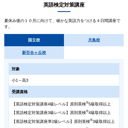
英語検定対策講座
夏休み後の１０月に向けて、確かな英語力をつける４日間講座で
す。
国立校
月島校
新百合ヶ丘校
対象
小1～高3
受講資格
®
【英語検定対策講座4級レベル】原則英検
5級取得以上
®
【英語検定対策講座3級レベル】原則英検
4級取得以上
®
【英語検定対策講座準2級レベル】原則英検
3級取得以上