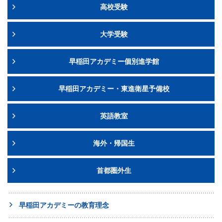
高校受験
大学受験
早稲田アカデミー個別進学館
早稲田アカデミー・東進衛星予備校
英語教室
海外・帰国生
首都圏外生
早稲田アカデミーの教育理念