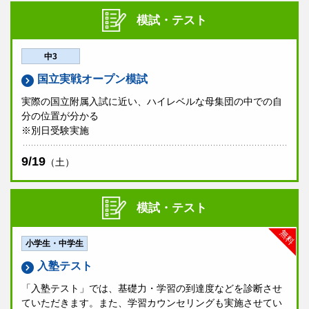
模試・テスト
中3
国立実戦オープン模試
実際の国立附属入試に近い、ハイレベルな母集団の中での自
分の位置が分かる
※別日受験実施
9/19
（土）
模試・テスト
無料
小学生・中学生
入塾テスト
「入塾テスト」では、基礎力・学習の到達度などを診断させ
ていただきます。また、学習カウンセリングも実施させてい