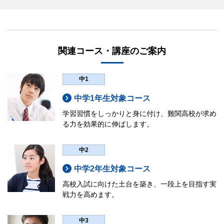
関連コース・講座のご案内
中1
中学1年生対象コース
学習習慣をしっかりと身に付け、難関高校が求め
る力を効果的に伸ばします。
中2
中学2年生対象コース
高校入試に向けた土台を築き、一段上を目指す実
戦力を高めます。
中3