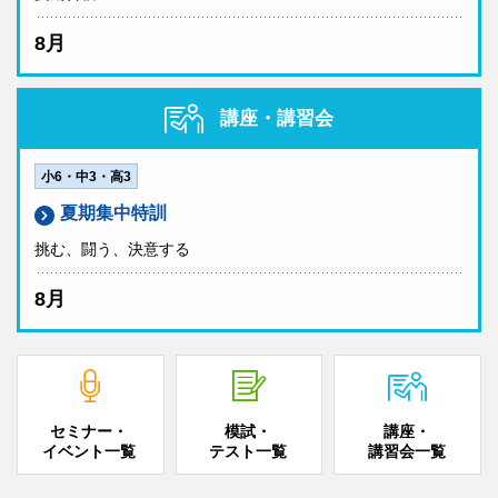
8月
講座・講習会
小6・中3・高3
夏期集中特訓
挑む、闘う、決意する
8月
セミナー・
模試・
講座・
イベント一覧
テスト一覧
講習会一覧