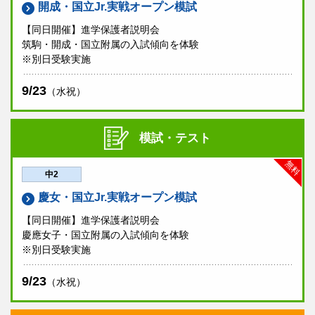
開成・国立Jr.実戦オープン模試
【同日開催】進学保護者説明会
筑駒・開成・国立附属の入試傾向を体験
※別日受験実施
9/23
（水祝）
模試・テスト
無料
中2
慶女・国立Jr.実戦オープン模試
【同日開催】進学保護者説明会
慶應女子・国立附属の入試傾向を体験
※別日受験実施
9/23
（水祝）