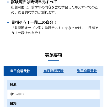
試験範囲は既習単元すべて
出題範囲は、前学年の内容を含む学習した単元すべてのた
め、総合的な学力が測れます。
目指そう！一段上の自分！
『首都圏オープン学力診断テスト』をきっかけに、目指そ
う！一段上の自分！
実施要項
当日会場受験
当日自宅受験
別日会場受験
対象
中1～中3
日程