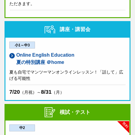
ただきます。
講座・講習会
小1～中3
Online English Education
夏の特別講座 ＠home
夏も自宅でマンツーマンオンラインレッスン！「話して」広
げる可能性
7/20
8/31
（月祝）～
（月）
模試・テスト
無料
中2