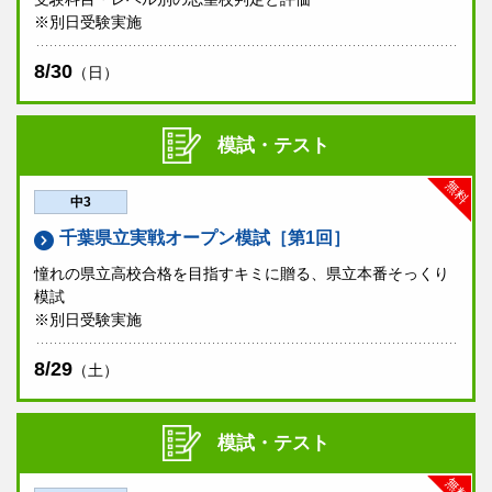
※別日受験実施
8/30
（日）
模試・テスト
無料
中3
千葉県立実戦オープン模試［第1回］
憧れの県立高校合格を目指すキミに贈る、県立本番そっくり
模試
※別日受験実施
8/29
（土）
模試・テスト
無料