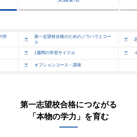
の学
第一志望校合格のためのノウハウとコー
ス
1週間の学習サイクル
オプションコース・講座
第一志望校合格につながる
「本物の学力」を育む