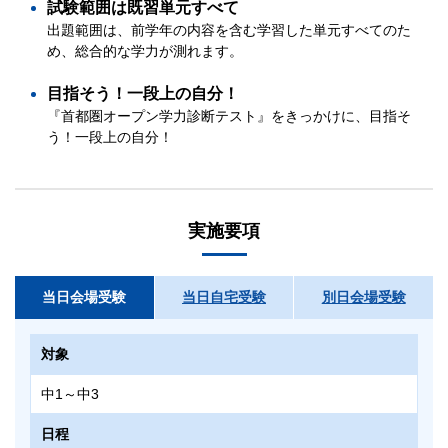
試験範囲は既習単元すべて
出題範囲は、前学年の内容を含む学習した単元すべてのた
め、総合的な学力が測れます。
目指そう！一段上の自分！
『首都圏オープン学力診断テスト』をきっかけに、目指そ
う！一段上の自分！
実施要項
当日会場受験
当日自宅受験
別日会場受験
対象
中1～中3
日程