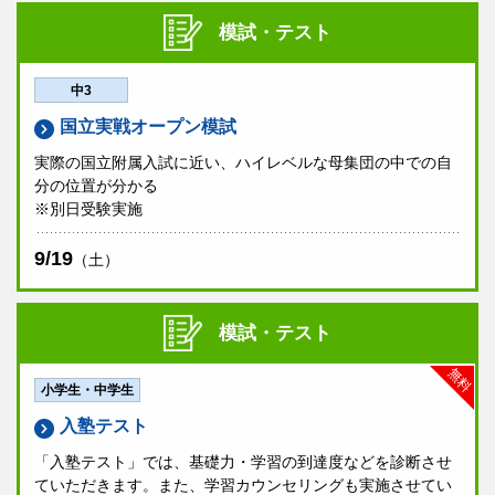
模試・テスト
中3
国立実戦オープン模試
実際の国立附属入試に近い、ハイレベルな母集団の中での自
分の位置が分かる
※別日受験実施
9/19
（土）
模試・テスト
無料
小学生・中学生
入塾テスト
「入塾テスト」では、基礎力・学習の到達度などを診断させ
ていただきます。また、学習カウンセリングも実施させてい