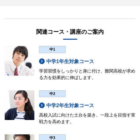
関連コース・講座のご案内
中1
中学1年生対象コース
学習習慣をしっかりと身に付け、難関高校が求め
る力を効果的に伸ばします。
中2
中学2年生対象コース
高校入試に向けた土台を築き、一段上を目指す実
戦力を高めます。
中3