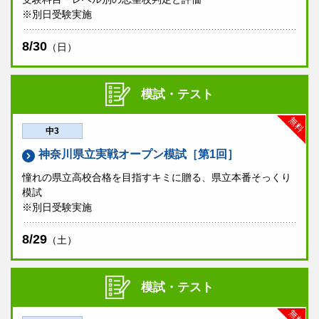
※別日受験実施
8/30
（日）
模試・テスト
無料
中3
神奈川県立実戦オープン模試［第1回］
憧れの県立高校合格を目指すキミに贈る、県立本番そっくり
模試
※別日受験実施
8/29
（土）
模試・テスト
無料