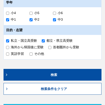
10:50～11:30 国語
無料
社会
社会
地理：世界地理（全範囲）、日本地理（日本のす
地理：全範囲
学年
がた）、地域の調査（地形図など）
歴史：明治・大正時代まで
中3はZoom試験監督がございます。
歴史：安土桃山時代まで
持ち物
受験後、
早稲田アカデミーEAST
で解答用紙をご提出いた
小4
小5
小6
だきます。
中1
中2
中3
受験票、筆記用具、二次元コードシール
答案提出期限
成績帳票
目的・志望
7/4（土）14:30
事前受験：7/10（金）18:00より
上記に間に合わない場合は、7/11（土）までに返送用封筒にて答
私立・国立高受験
都立・県立高受験
早稲田アカデミーOnline
にて閲覧いただけます。
案を返送いただけます。後日所属校舎より、採点答案と成績帳票を
送付致します（成績帳票は簡易帳票となります）。
事後受験：校舎で手採点の上、紙の簡易帳票を配付致しま
海外から帰国後に受験
首都圏外から受験
す。
英語学習
その他
解答解説
早稲田アカデミーOnlineのアカウント作成・生徒追加がお済みで
ない方は、
作成手順
をご参照の上、作成をお願い致します。
解答解説・解説授業映像を7/19（日）より
早稲田アカデミーOnline
の「学習コンテンツ」ページ
備考
にて閲覧いただけます。
検索
必修受験と位置付けられている塾生の方は、原則別途
費用
のお申し込みは不要です（Onlineアンケートの回答
は必要です）。詳細は早稲田アカデミーOnlineに公
検索条件をクリア
開されているご案内をご確認ください。
無料
試験時間中（休憩時間を含む）、スマートフォン等の
ご準備いただく物
通信機能のある電子機器はご使用いただけません。緊