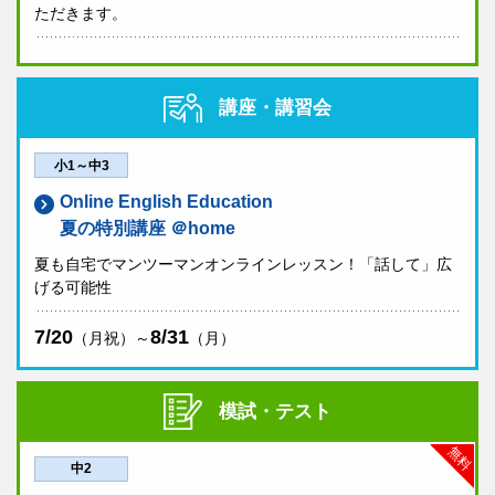
ただきます。
講座・講習会
小1～中3
Online English Education
夏の特別講座 ＠home
夏も自宅でマンツーマンオンラインレッスン！「話して」広
げる可能性
7/20
8/31
（月祝）～
（月）
模試・テスト
無料
中2