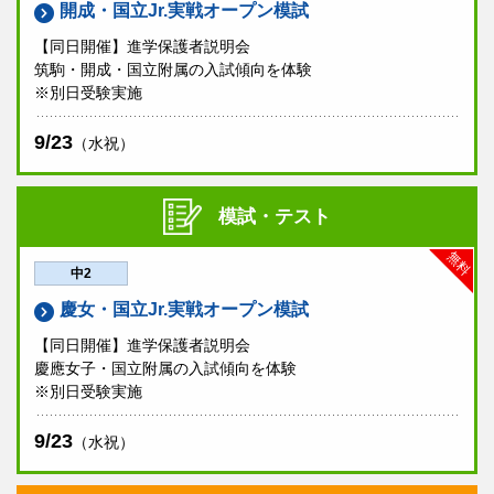
開成・国立Jr.実戦オープン模試
【同日開催】進学保護者説明会
筑駒・開成・国立附属の入試傾向を体験
※別日受験実施
9/23
（水祝）
模試・テスト
無料
中2
慶女・国立Jr.実戦オープン模試
【同日開催】進学保護者説明会
慶應女子・国立附属の入試傾向を体験
※別日受験実施
9/23
（水祝）