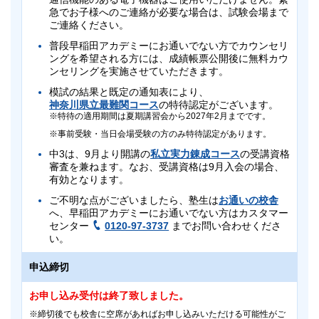
急でお子様へのご連絡が必要な場合は、試験会場まで
ご連絡ください。
普段早稲田アカデミーにお通いでない方でカウンセリ
ングを希望される方には、成績帳票公開後に無料カウ
ンセリングを実施させていただきます。
模試の結果と既定の通知表により、
神奈川県立最難関コース
の特待認定がございます。
特待の適用期間は夏期講習会から2027年2月までです。
事前受験・当日会場受験の方のみ特待認定があります。
中3は、9月より開講の
私立実力錬成コース
の受講資格
審査を兼ねます。なお、受講資格は9月入会の場合、
有効となります。
ご不明な点がございましたら、塾生は
お通いの校舎
へ、早稲田アカデミーにお通いでない方はカスタマー
センター
0120-97-3737
までお問い合わせくださ
い。
申込締切
お申し込み受付は終了致しました。
締切後でも校舎に空席があればお申し込みいただける可能性がご