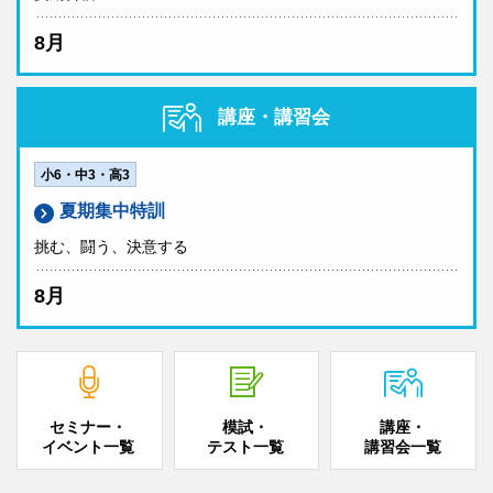
8月
講座・講習会
小6・中3・高3
夏期集中特訓
挑む、闘う、決意する
8月
セミナー・
模試・
講座・
イベント一覧
テスト一覧
講習会一覧