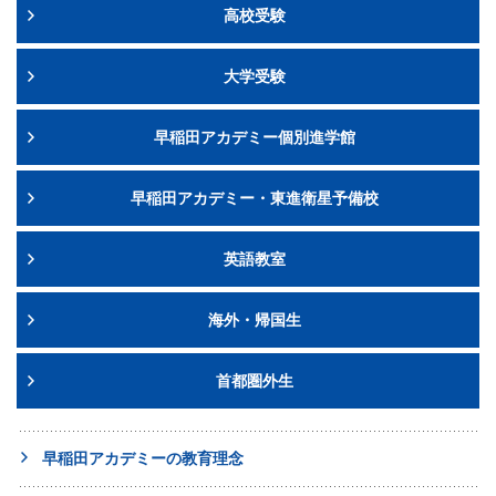
高校受験
大学受験
早稲田アカデミー個別進学館
早稲田アカデミー・東進衛星予備校
英語教室
海外・帰国生
首都圏外生
早稲田アカデミーの教育理念